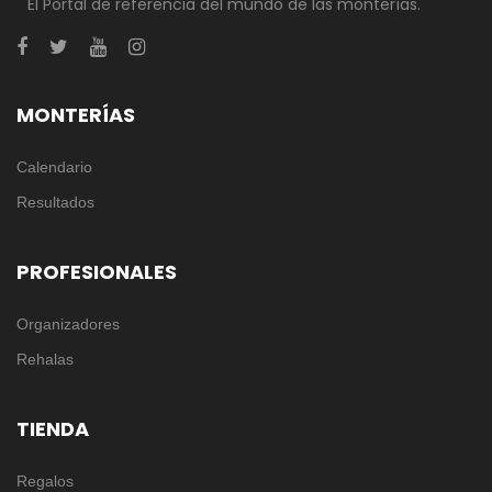
El Portal de referencia del mundo de las monterías.
MONTERÍAS
Calendario
Resultados
PROFESIONALES
Organizadores
Rehalas
TIENDA
Regalos