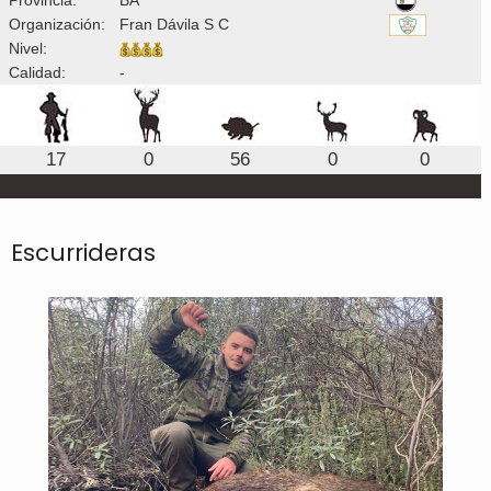
Organización:
Fran Dávila S C
Nivel:
Calidad:
-
17
0
56
0
0
Escurrideras