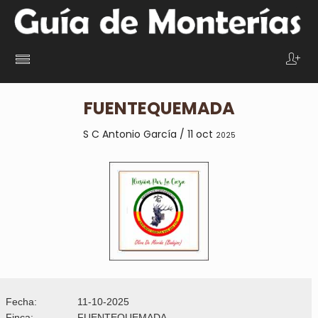
FUENTEQUEMADA
S C Antonio García / 11 oct
2025
Fecha:
11-10-2025
Finca:
FUENTEQUEMADA