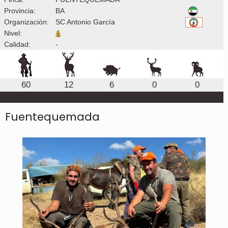
Provincia:
BA
Organización:
SC Antonio García
Nivel:
Calidad:
-
60
12
6
0
0
Fuentequemada