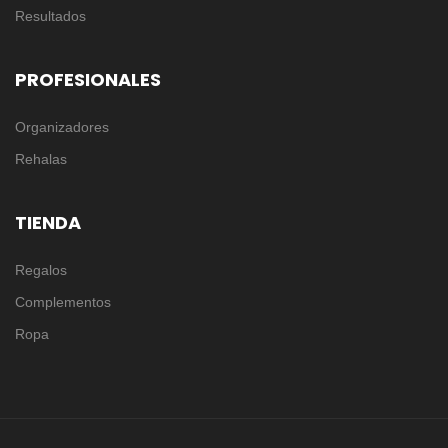
Resultados
PROFESIONALES
Organizadores
Rehalas
TIENDA
Regalos
Complementos
Ropa