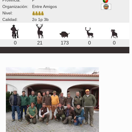
Organización:
Entre Amigos
Nivel:
Calidad:
2o 1p 3b
0
21
173
0
0