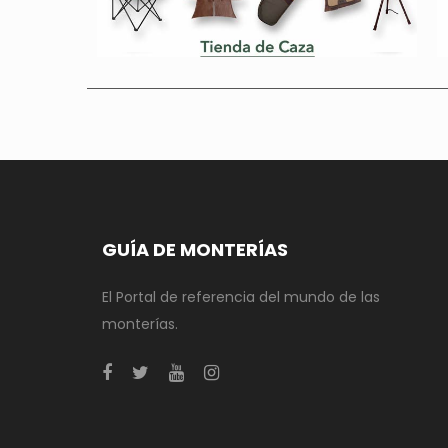
GUÍA DE MONTERÍAS
El Portal de referencia del mundo de las
monterías.