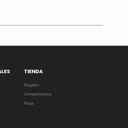
ALES
TIENDA
Regalos
Complementos
Ropa