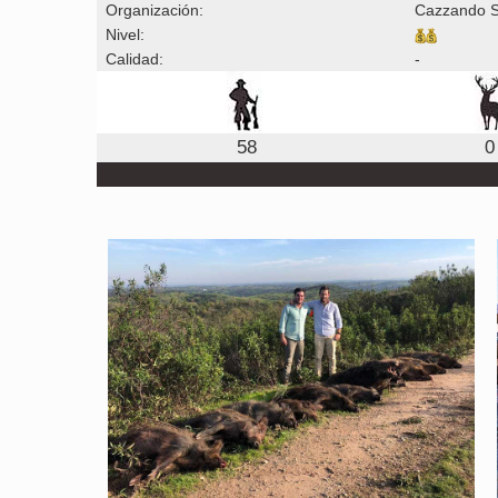
Organización:
Cazzando 
Nivel:
Calidad:
-
58
0