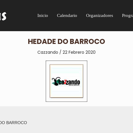
Inicio
Calendario
Organizadores
Progr
HEDADE DO BARROCO
Cazzando / 22 Febrero 2020
DO BARROCO