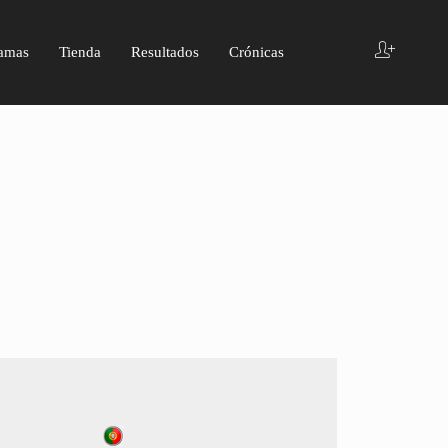
amas
Tienda
Resultados
Crónicas