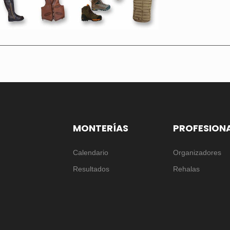
MONTERÍAS
PROFESION
Calendario
Organizadores
Resultados
Rehalas