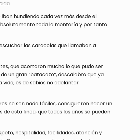
cida.
 iban hundiendo cada vez más desde el
absolutamente toda la montería y por tanto
l escuchar las caracolas que llamaban a
sentes, que acortaron mucho lo que pudo ser
 de un gran “batacazo”, descalabro que ya
 vida, es de sabios no adelantar
ros no son nada fáciles, consiguieron hacer un
os de esta finca, que todos los años sé pueden
eto, hospitalidad, facilidades, atención y