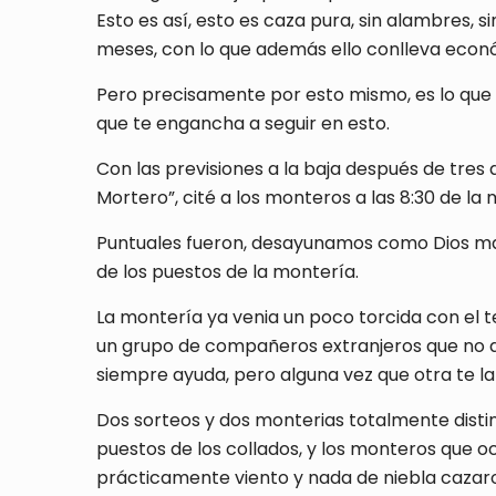
Esto es así, esto es caza pura, sin alambres,
meses, con lo que además ello conlleva eco
Pero precisamente por esto mismo, es lo que te
que te engancha a seguir en esto.
Con las previsiones a la baja después de tres 
Mortero”, cité a los monteros a las 8:30 de la
Puntuales fueron, desayunamos como Dios man
de los puestos de la montería.
La montería ya venia un poco torcida con el t
un grupo de compañeros extranjeros que no da
siempre ayuda, pero alguna vez que otra te la 
Dos sorteos y dos monterias totalmente distint
puestos de los collados, y los monteros que 
prácticamente viento y nada de niebla cazaro