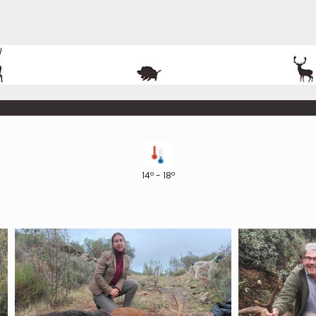
14º - 18º