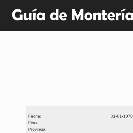
Fecha:
01-01-1970
Finca:
Provincia: