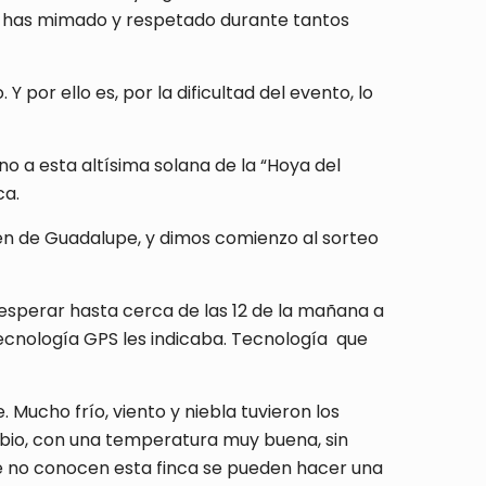
les has mimado y respetado durante tantos
por ello es, por la dificultad del evento, lo
no a esta altísima solana de la “Hoya del
ca.
n de Guadalupe, y dimos comienzo al sorteo
 esperar hasta cerca de las 12 de la mañana a
ecnología GPS les indicaba. Tecnología que
Mucho frío, viento y niebla tuvieron los
mbio, con una temperatura muy buena, sin
ue no conocen esta finca se pueden hacer una