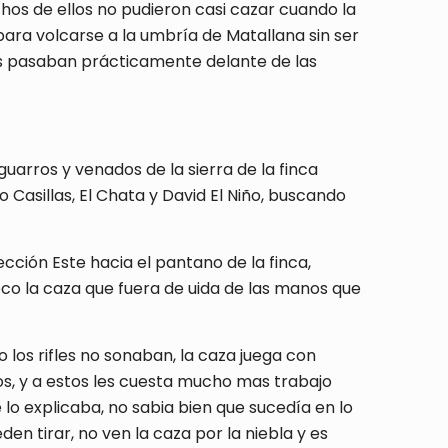
hos de ellos no pudieron casi cazar cuando la
ara volcarse a la umbría de Matallana sin ser
 les pasaban prácticamente delante de las
guarros y venados de la sierra de la finca
 Casillas, El Chata y David El Niño, buscando
ción Este hacia el pantano de la finca,
oco la caza que fuera de uida de las manos que
o los rifles no sonaban, la caza juega con
s, y a estos les cuesta mucho mas trabajo
 lo explicaba, no sabia bien que sucedía en lo
en tirar, no ven la caza por la niebla y es