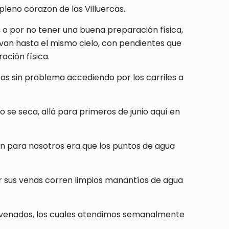
eno corazon de las Villuercas.
 o por no tener una buena preparación física,
evan hasta el mismo cielo, con pendientes que
ción física.
ntas sin problema accediendo por los carriles a
e seca, allá para primeros de junio aquí en
 para nosotros era que los puntos de agua
r sus venas corren limpios manantíos de agua
y venados, los cuales atendimos semanalmente