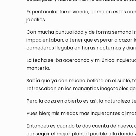
Espectacular fue ir viendo, como en estos c
jabalíes.
Con mucha puntualidad y de forma semanal mi 
impacientaban, a tener que esperar a cazar l
comederos llegaba en horas nocturnas y diu
La fecha se iba acercando y mi única inquietu
montería.
Sabía que ya con mucha bellota en el suelo, ta
refrescaban en los manantíos inagotables de “
Pero la caza en abierto es así, la naturaleza 
Pues bien; mis miedos mas inquietantes clima
Entonces es cuando te das cuenta de nuevo, qu
conseguir el mejor plantel posible allá donde 