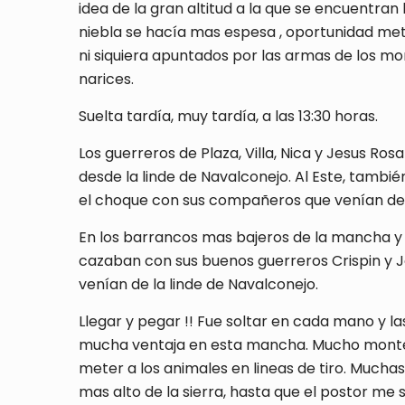
idea de la gran altitud a la que se encuentra
niebla se hacía mas espesa , oportunidad met
ni siquiera apuntados por las armas de los mo
narices.
Suelta tardía, muy tardía, a las 13:30 horas.
Los guerreros de Plaza, Villa, Nica y Jesus Ro
desde la linde de Navalconejo. Al Este, tambié
el choque con sus compañeros que venían del
En los barrancos mas bajeros de la mancha y t
cazaban con sus buenos guerreros Crispin y Jo
venían de la linde de Navalconejo.
Llegar y pegar !! Fue soltar en cada mano y la
mucha ventaja en esta mancha. Mucho monte, y
meter a los animales en lineas de tiro. Muchas
mas alto de la sierra, hasta que el postor me 