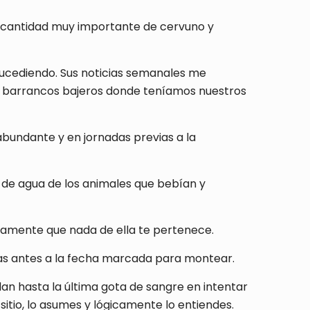
a cantidad muy importante de cervuno y
sucediendo. Sus noticias semanales me
los barrancos bajeros donde teníamos nuestros
 abundante y en jornadas previas a la
a de agua de los animales que bebían y
pidamente que nada de ella te pertenece.
ías antes a la fecha marcada para montear.
an hasta la última gota de sangre en intentar
sitio, lo asumes y lógicamente lo entiendes.