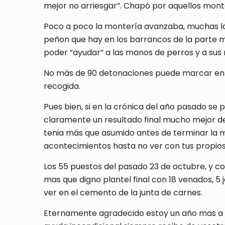
mejor no arriesgar”. Chapó por aquellos monter
Poco a poco la montería avanzaba, muchas l
peñon que hay en los barrancos de la parte 
poder “ayudar” a las manos de perros y a sus 
No más de 90 detonaciones puede marcar en el
recogida.
Pues bien, si en la crónica del año pasado se
claramente un resultado final mucho mejor de
tenia más que asumido antes de terminar la m
acontecimientos hasta no ver con tus propios 
Los 55 puestos del pasado 23 de octubre, y co
mas que digno plantel final con 18 venados, 5 
ver en el cemento de la junta de carnes.
Eternamente agradecido estoy un año mas a la f