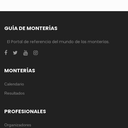
GUÍA DE MONTERÍAS
El Portal de referencia del mundo de las monterías.
MONTERÍAS
Calendario
Resultados
PROFESIONALES
Organizadores