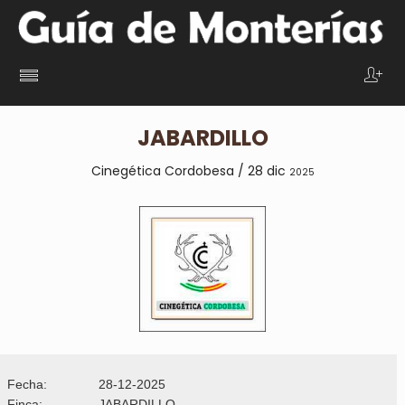
JABARDILLO
Cinegética Cordobesa / 28 dic
2025
Fecha:
28-12-2025
Finca:
JABARDILLO