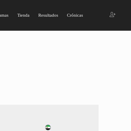
amas
Tienda
Resultados
Crónicas