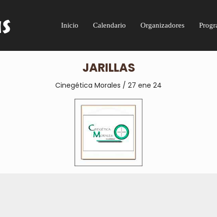
Inicio
Calendario
Organizadores
Progr
JARILLAS
Cinegética Morales / 27 ene 24