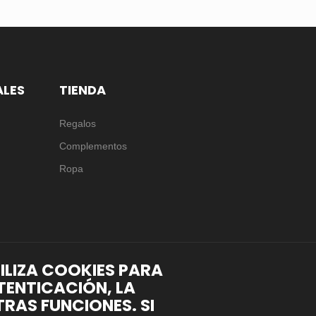
ALES
TIENDA
Regalos
Complementos
Ropa
TILIZA COOKIES PARA
TENTICACIÓN, LA
RAS FUNCIONES. SI