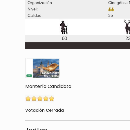
Organización:
Cinegética 
Nivel:
Calidad:
3b
60
2
Montería Candidata
Votación Cerrada