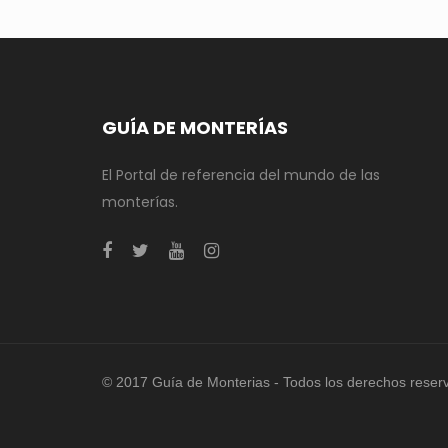
GUÍA DE MONTERÍAS
El Portal de referencia del mundo de las
monterías.
© 2017 Guía de Monterias - Todos los derechos reser