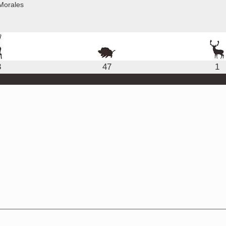
Morales
3
47
1