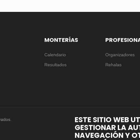
MONTERÍAS
PROFESION
Calendario
Organizadores
Resultados
Rehalas
ESTE SITIO WEB U
vados.
GESTIONAR LA AU
NAVEGACIÓN Y OT