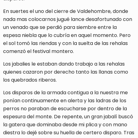
En suertes el uno del cierre de Valdehombre, donde
nada mas colocarnos jugué lance desafortunado con
un venado que se perdió para siembre entre la
espesa niebla que lo cubría en aquel momento. Pero
el sol tomó las riendas y con la suelta de las rehalas
comenzó el festival montero.
Los jabalies le estaban dando trabajo a las rehalas
quienes cazaron por derecho tanto las llanas como
los quebrados riberos.
Los disparos de la armada contigua a la nuestra me
ponían continuamente en alerta y las ladras de los
perros no paraban de escucharse por dentro de la
espesura del monte. De repente, un gran jabalí buscó
la gatera que dominaba desde mi plica y con mano
diestra lo dejé sobre su huella de certero disparo. Tras