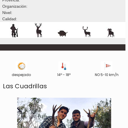
Organización:
Nivel:
Calidad:
despejado
14º - 18º
NO 5-10 km/h
Las Cuadrillas