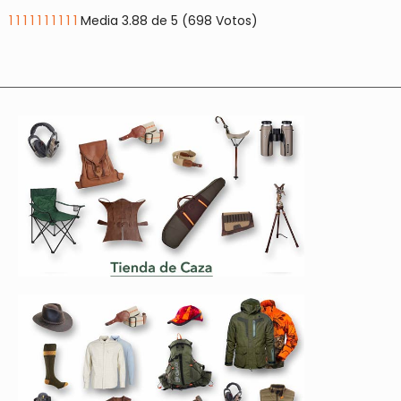
1
1
1
1
1
1
1
1
1
1
Media 3.88 de 5 (698 Votos)