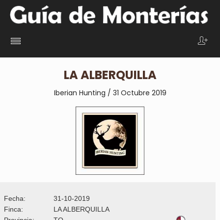
LA ALBERQUILLA
Iberian Hunting / 31 Octubre 2019
Fecha:
31-10-2019
Finca:
LA ALBERQUILLA
Provincia:
TO