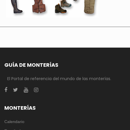
GUÍA DE MONTERÍAS
El Portal de referencia del mundo de las monterías.
MONTERÍAS
Calendario