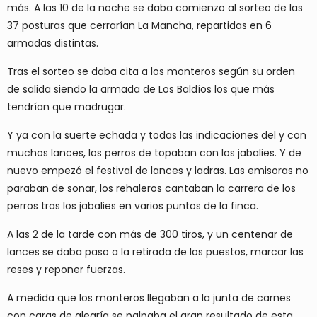
más. A las 10 de la noche se daba comienzo al sorteo de las
37 posturas que cerrarían La Mancha, repartidas en 6
armadas distintas.
Tras el sorteo se daba cita a los monteros según su orden
de salida siendo la armada de Los Baldíos los que más
tendrían que madrugar.
Y ya con la suerte echada y todas las indicaciones del y con
muchos lances, los perros de topaban con los jabalies. Y de
nuevo empezó el festival de lances y ladras. Las emisoras no
paraban de sonar, los rehaleros cantaban la carrera de los
perros tras los jabalies en varios puntos de la finca.
A las 2 de la tarde con más de 300 tiros, y un centenar de
lances se daba paso a la retirada de los puestos, marcar las
reses y reponer fuerzas.
A medida que los monteros llegaban a la junta de carnes
con caras de alegría se palpaba el gran resultado de esta