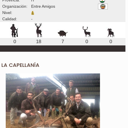
Organización:
Entre Amigos
Nivel:
Calidad:
-
0
18
7
0
0
LA CAPELLANÍA