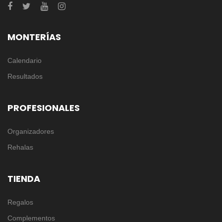
MONTERÍAS
Calendario
Resultados
PROFESIONALES
Organizadores
Rehalas
TIENDA
Regalos
Complementos