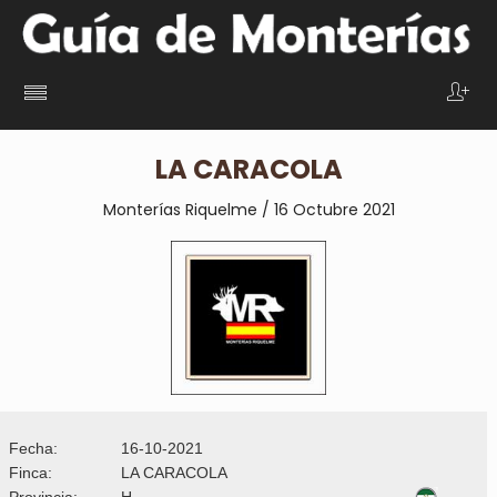
LA CARACOLA
Monterías Riquelme / 16 Octubre 2021
Fecha:
16-10-2021
Finca:
LA CARACOLA
Provincia:
H