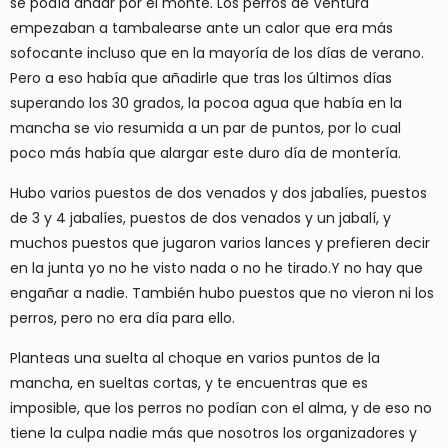
se podía andar por el monte. Los perros de Ventura
empezaban a tambalearse ante un calor que era más
sofocante incluso que en la mayoría de los días de verano.
Pero a eso había que añadirle que tras los últimos días
superando los 30 grados, la pocoa agua que había en la
mancha se vio resumida a un par de puntos, por lo cual
poco más había que alargar este duro día de montería.
Hubo varios puestos de dos venados y dos jabalíes, puestos
de 3 y 4 jabalíes, puestos de dos venados y un jabalí, y
muchos puestos que jugaron varios lances y prefieren decir
en la junta yo no he visto nada o no he tirado.Y no hay que
engañar a nadie. También hubo puestos que no vieron ni los
perros, pero no era día para ello.
Planteas una suelta al choque en varios puntos de la
mancha, en sueltas cortas, y te encuentras que es
imposible, que los perros no podían con el alma, y de eso no
tiene la culpa nadie más que nosotros los organizadores y