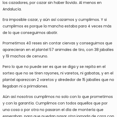
los cazadores, por cazar sin haber llovido. Al menos en
Andalucía.
Era imposible cazar, y aún así cazamos y cumplimos. Y si
cumplimos es porque la mancha estaba para 4 veces más
de lo que conseguimos abatir.
Prometimos 40 reses sin contar ciervas y conseguimos que
aparecieran en el plantel 57 animales de tiro, con 38 jabalíes
y 19 machos de cervuno.
Pero lo que no puede ser es que se diga y se repita en el
sorteo que no se tiren rayones, ni varetos, ni gabatas, y en el
plantel aparezcan 2 varetos y alrededor de 15 jabalíes que no
llegaban ni a primalones.
Aún así nosotros cumplimos no solo con lo que prometimos
y con la garantía. Cumplimos con todos aquellos que por
una cosa o por otra no pasaron el día de montería que
esperaban, para que puedan pasar otra jornada de caza con