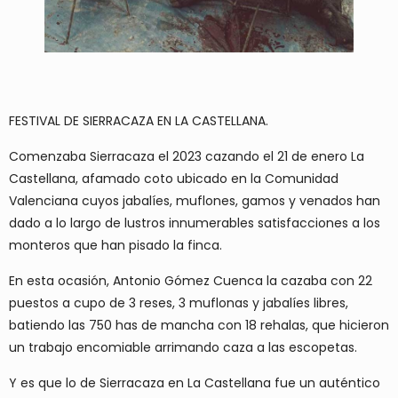
FESTIVAL DE SIERRACAZA EN LA CASTELLANA.
Comenzaba Sierracaza el 2023 cazando el 21 de enero La
Castellana, afamado coto ubicado en la Comunidad
Valenciana cuyos jabalíes, muflones, gamos y venados han
dado a lo largo de lustros innumerables satisfacciones a los
monteros que han pisado la finca.
En esta ocasión, Antonio Gómez Cuenca la cazaba con 22
puestos a cupo de 3 reses, 3 muflonas y jabalíes libres,
batiendo las 750 has de mancha con 18 rehalas, que hicieron
un trabajo encomiable arrimando caza a las escopetas.
Y es que lo de Sierracaza en La Castellana fue un auténtico