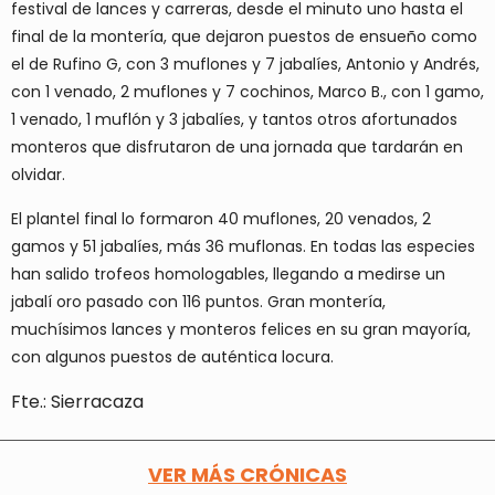
festival de lances y carreras, desde el minuto uno hasta el
final de la montería, que dejaron puestos de ensueño como
el de Rufino G, con 3 muflones y 7 jabalíes, Antonio y Andrés,
con 1 venado, 2 muflones y 7 cochinos, Marco B., con 1 gamo,
1 venado, 1 muflón y 3 jabalíes, y tantos otros afortunados
monteros que disfrutaron de una jornada que tardarán en
olvidar.
El plantel final lo formaron 40 muflones, 20 venados, 2
gamos y 51 jabalíes, más 36 muflonas. En todas las especies
han salido trofeos homologables, llegando a medirse un
jabalí oro pasado con 116 puntos. Gran montería,
muchísimos lances y monteros felices en su gran mayoría,
con algunos puestos de auténtica locura.
Fte.: Sierracaza
VER MÁS CRÓNICAS