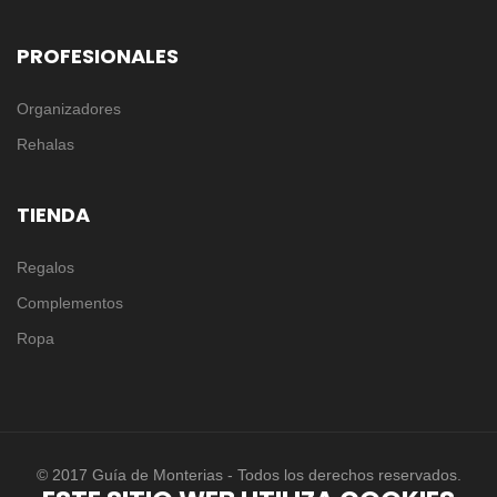
PROFESIONALES
Organizadores
Rehalas
TIENDA
Regalos
Complementos
Ropa
© 2017 Guía de Monterias - Todos los derechos reservados.