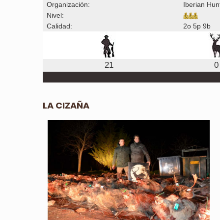
Organización:
Iberian Hun
Nivel:
Calidad:
2o 5p 9b
21
0
LA CIZAÑA