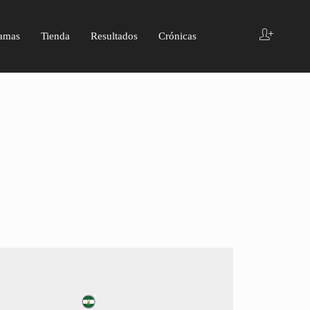
amas
Tienda
Resultados
Crónicas