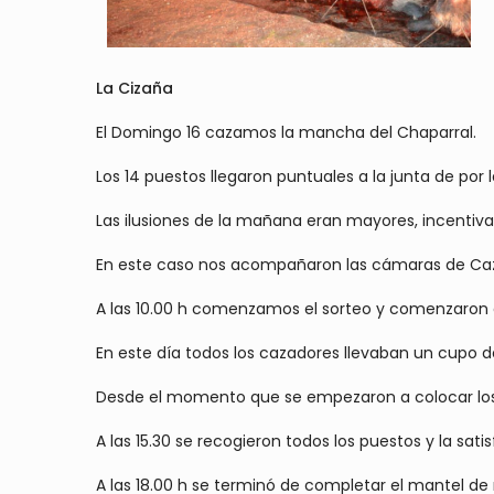
La Cizaña
El Domingo 16 cazamos la mancha del Chaparral.
Los 14 puestos llegaron puntuales a la junta de por
Las ilusiones de la mañana eran mayores, incentiva
En este caso nos acompañaron las cámaras de Caza 
A las 10.00 h comenzamos el sorteo y comenzaron a
En este día todos los cazadores llevaban un cupo d
Desde el momento que se empezaron a colocar los p
A las 15.30 se recogieron todos los puestos y la sat
A las 18.00 h se terminó de completar el mantel de 