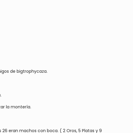
igos de bigtrophycaza.
.
ar la montería.
es 26 eran machos con boca. ( 2 Oros, 5 Platas y 9