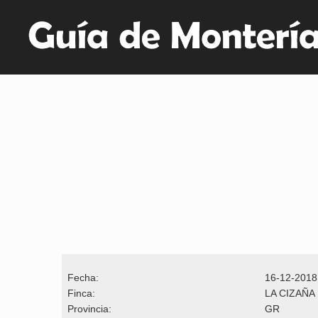
Fecha:
16-12-2018
Finca:
LA CIZAÑA
Provincia:
GR