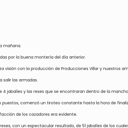
 la mañana.
das por la buena montería del día anterior.
visión con la producción de Producciones Villar y nuestros am
 salir las armadas.
e 4 jabalíes y las reses que se encontraran dentro de la mancha
uestos, comenzó un tiroteo constante hasta la hora de finaliz
isfacción de los cazadores era evidente.
reses, con un espectacular resultado, de 51 jabalíes de los cual