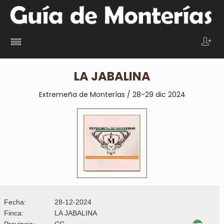
LA JABALINA
Extremeña de Monterías / 28-29 dic 2024
Fecha:
28-12-2024
Finca:
LA JABALINA
Provincia:
CC