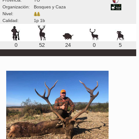
Organización:
Bosques y Caza
Nivel:
Calidad:
1p 1b
0
52
24
0
5