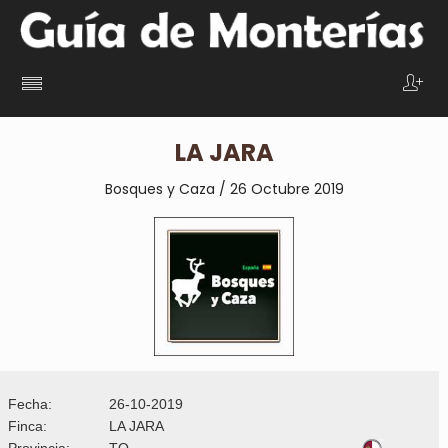
LA JARA
Bosques y Caza / 26 Octubre 2019
Fecha:
26-10-2019
Finca:
LA JARA
Provincia:
TO