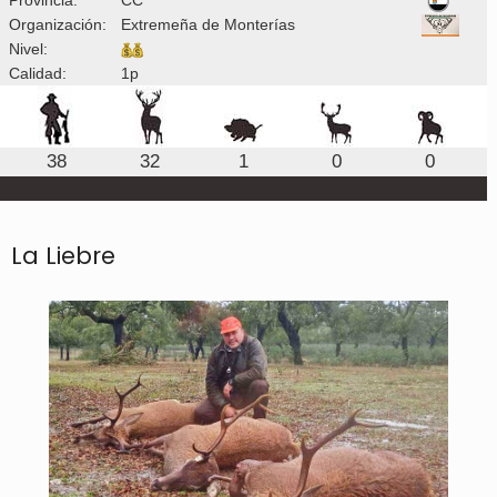
Organización:
Extremeña de Monterías
Nivel:
Calidad:
1p
38
32
1
0
0
La Liebre