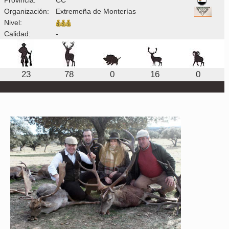
Organización:
Extremeña de Monterías
Nivel:
Calidad:
-
23
78
0
16
0