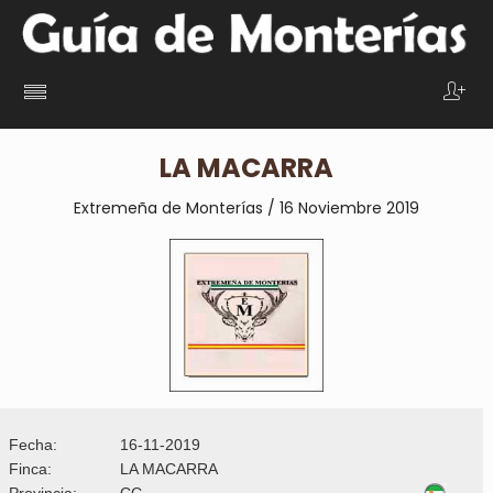
LA MACARRA
Extremeña de Monterías / 16 Noviembre 2019
Fecha:
16-11-2019
Finca:
LA MACARRA
Provincia:
CC