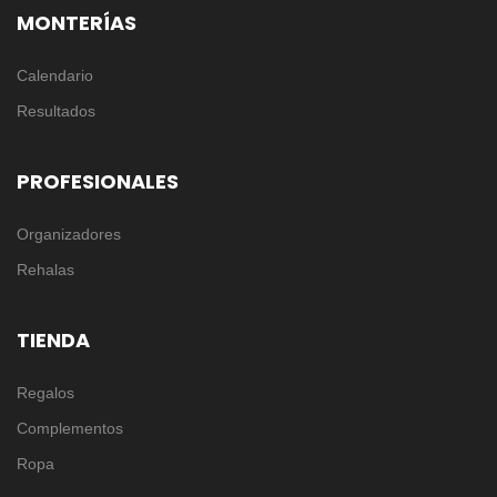
MONTERÍAS
Calendario
Resultados
PROFESIONALES
Organizadores
Rehalas
TIENDA
Regalos
Complementos
Ropa