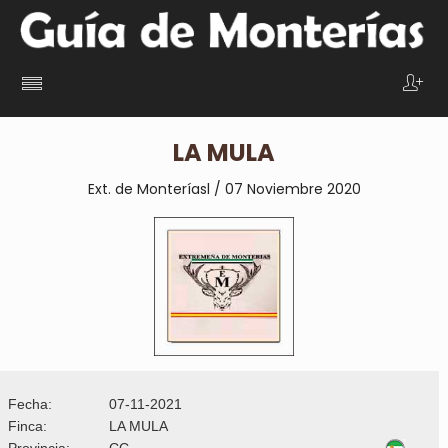
LA MULA
Ext. de Monteríasl / 07 Noviembre 2020
Fecha:
07-11-2021
Finca:
LA MULA
Provincia:
CC