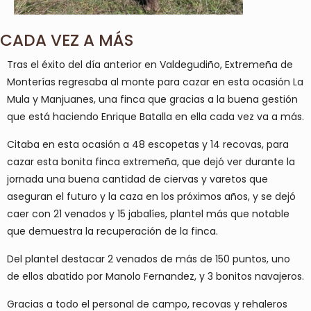
CADA VEZ A MÁS
Tras el éxito del día anterior en Valdegudiño, Extremeña de
Monterías regresaba al monte para cazar en esta ocasión La
Mula y Manjuanes, una finca que gracias a la buena gestión
que está haciendo Enrique Batalla en ella cada vez va a más.
Citaba en esta ocasión a 48 escopetas y 14 recovas, para
cazar esta bonita finca extremeña, que dejó ver durante la
jornada una buena cantidad de ciervas y varetos que
aseguran el futuro y la caza en los próximos años, y se dejó
caer con 21 venados y 15 jabalíes, plantel más que notable
que demuestra la recuperación de la finca.
Del plantel destacar 2 venados de más de 150 puntos, uno
de ellos abatido por Manolo Fernandez, y 3 bonitos navajeros.
Gracias a todo el personal de campo, recovas y rehaleros