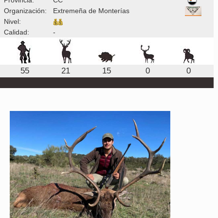
Organización:
Extremeña de Monterías
Nivel:
Calidad:
-
55
21
15
0
0