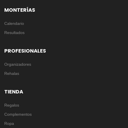
MONTERÍAS
Calendario
Resultados
PROFESIONALES
Organizadores
Rehalas
TIENDA
Regalos
Complementos
Ropa