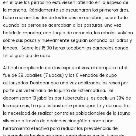
en el que los perros no estuviesen latiendo en lo espeso de
la mancha. Rápidamente se escucharon los primeros tiros,
hubo momentos donde los lances no cesaban, sobre todo
cuando los perros se acercaban a las posturas. Una vez
batida la mancha, con toque de caracola, las rehalas volvían
sobre sus pasos y nuevamente seguían sonando las ladras y
lances. Sobre las 15:00 horas tocaban las caracolas dando
fin al gran día de caza.
Al final cumpliendo con las expectativas, el cómputo total
fue de 39 Jabalíes (7 Bocas) y los 6 venados de cupo
autorizados. Destacar que una vez analizadas las reses por
parte del veterinario de la junta de Extremadura. Se
decomisaron 13 jabalíes por tuberculosis, es decir, un 33% de
las capturas, Lo que es bastante preocupante y demuestra
la necesidad de realizar controles poblacionales de la fauna
silvestre a través de acciones cinegética como una
herramienta efectiva para reducir las prevalencias de
tuberculosis bovina en zonas controladas por la Junta de