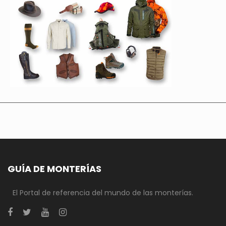
GUÍA DE MONTERÍAS
El Portal de referencia del mundo de las monterías.