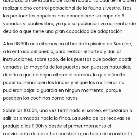
autorización de la Junta de Extremadura. La cual tiene a bien
realizar dicho control poblacional de la fauna silvestre. Tras
los pertinentes papeleos nos concedieron un cupo de 6
venados y jabalíes libre, ya que su población va aumentando
debido a que tiene una gran capacidad de adaptación.
A las 08:30h nos citamos en el bar de la piscina de Serrejón,
a la entrada del pueblo, para realizar el sorteo y dar las
instrucciones, sobre todo, de los puestos que podían abatir
venados. La mayoría de los puestos son puestos naturales,
debido a que no dejan alterar el entorno, lo que dificulta
poder culminar bien los lances y el que los monteros no
pudieran bajar la guardia en ningún momento, porque
pasaban los cochinos como rayos.
Sobre las 10:00h, una vez terminado el sorteo, empezaron a
salir las armadas hacia la finca. La suelta de las recovas se
produjo a las 11:00h y desde el primer momento el
movimiento de caza fue constante, no hubo ni un instante