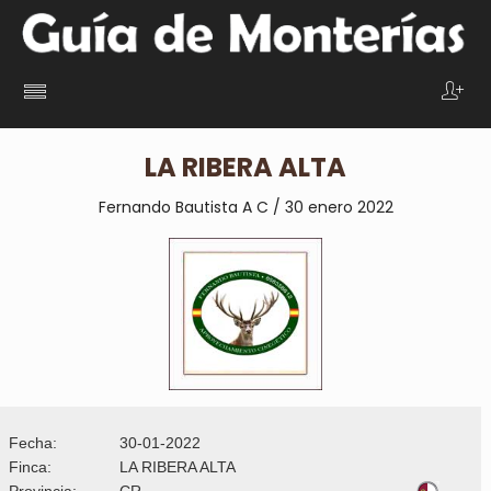
LA RIBERA ALTA
Fernando Bautista A C / 30 enero 2022
Fecha:
30-01-2022
Finca:
LA RIBERA ALTA
Provincia:
CR