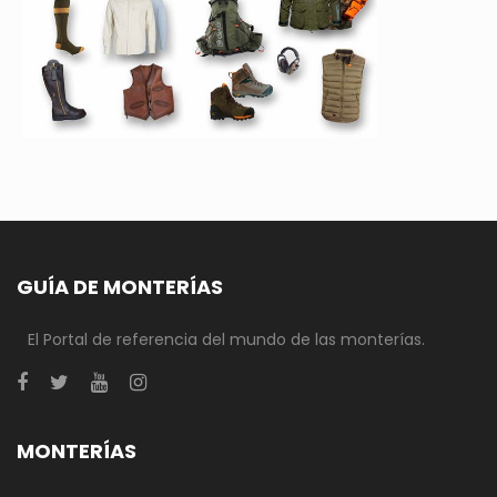
GUÍA DE MONTERÍAS
El Portal de referencia del mundo de las monterías.
MONTERÍAS