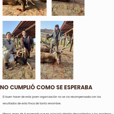
NO CUMPLIÓ COMO SE ESPERABA
El buen hacer de esta joven organización no se vio recompensada con los
resultados de esta finca de tanto renombre.
Menos reses de lo esperado que en principio dejaba descontentos a los monteros