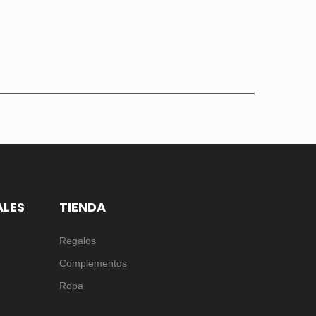
ALES
TIENDA
Regalos
Complementos
Ropa