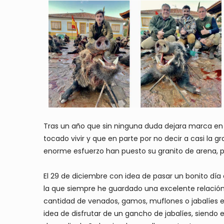
Tras un año que sin ninguna duda dejara marca en 
tocado vivir y que en parte por no decir a casi la 
enorme esfuerzo han puesto su granito de arena, p
El 29 de diciembre con idea de pasar un bonito día
la que siempre he guardado una excelente relació
cantidad de venados, gamos, muflones o jabalíes en
idea de disfrutar de un gancho de jabalíes, siendo 