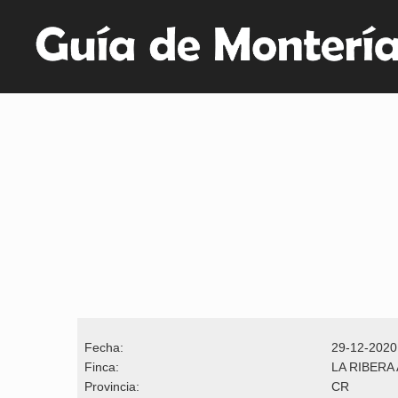
Fecha:
29-12-2020
Finca:
LA RIBERA
Provincia:
CR