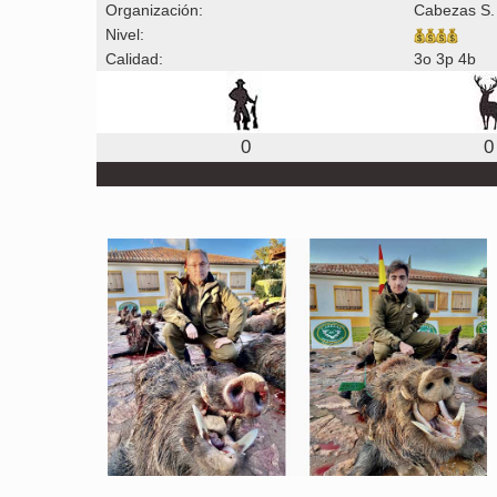
Organización:
Cabezas S.
Nivel:
Calidad:
3o 3p 4b
0
0