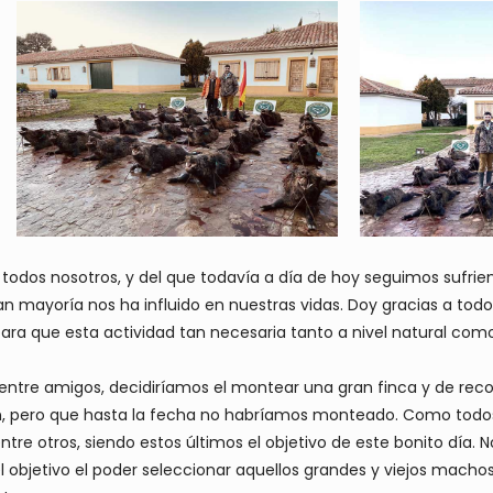
todos nosotros, y del que todavía a día de hoy seguimos sufrie
gran mayoría nos ha influido en nuestras vidas. Doy gracias a to
ara que esta actividad tan necesaria tanto a nivel natural com
 entre amigos, decidiríamos el montear una gran finca y de recon
n, pero que hasta la fecha no habríamos monteado. Como todos 
tre otros, siendo estos últimos el objetivo de este bonito día.
el objetivo el poder seleccionar aquellos grandes y viejos mach