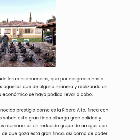
ndo las consecuencias, que por desgracia nos a
dos aquellos que de alguna manera y realizando un
o económico se haya podido llevar a cabo.
ocido prestigio como es la Ribera Alta, finca con
saben esta gran finca alberga gran calidad y
 Nos reuniríamos un reducido grupo de amigos con
os de que goza esta gran finca, así como de poder