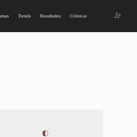
amas
Tienda
Resultados
Crónicas