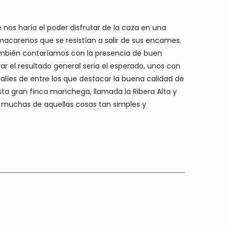
e nos haría el poder disfrutar de la caza en una
macarenos que se resistían a salir de sus encames.
 también contaríamos con la presencia de buen
 el resultado general seria el esperado, unos con
líes de entre los que destacar la buena calidad de
ta gran finca manchega, llamada la Ribera Alta y
a muchas de aquellas cosas tan simples y