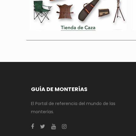
GUÍA DE MONTERÍAS
El Portal de referencia del mundo de las
monterías.