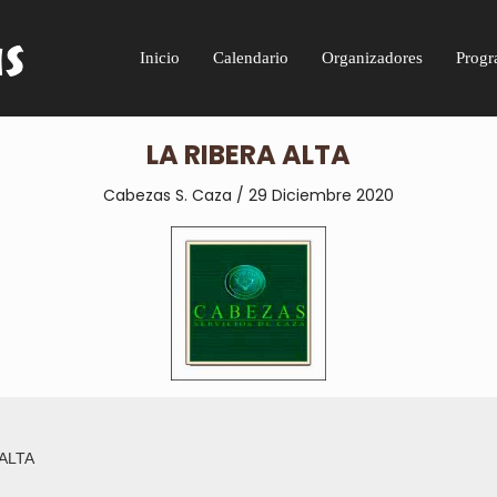
Inicio
Calendario
Organizadores
Progr
LA RIBERA ALTA
Cabezas S. Caza / 29 Diciembre 2020
 ALTA