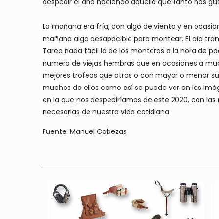
despedir el año haciendo aquello que tanto nos gus
La mañana era fría, con algo de viento y en ocasione
mañana algo desapacible para montear. El día trans
Tarea nada fácil la de los monteros a la hora de p
numero de viejas hembras que en ocasiones a mucho
mejores trofeos que otros o con mayor o menor sue
muchos de ellos como así se puede ver en las imág
en la que nos despediríamos de este 2020, con las
necesarias de nuestra vida cotidiana.
Fuente: Manuel Cabezas