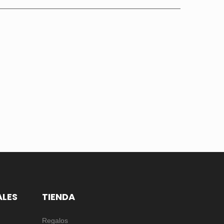
ALES
TIENDA
Regalos