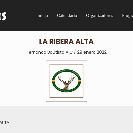
Inicio
Calendario
Organizadores
Progr
LA RIBERA ALTA
Fernando Bautista A C / 29 enero 2022
 ALTA