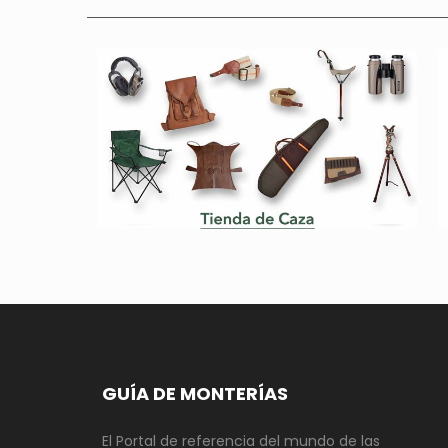
GUÍA DE MONTERÍAS
El Portal de referencia del mundo de las