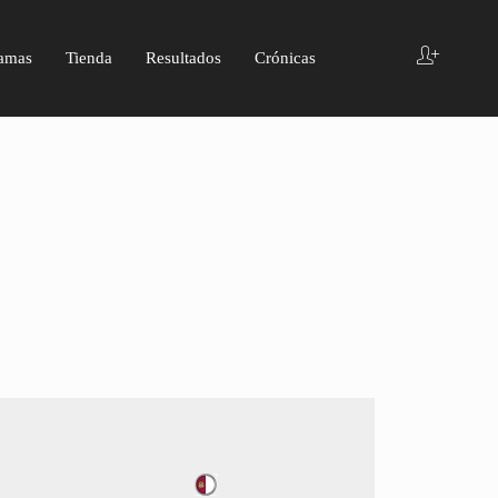
amas
Tienda
Resultados
Crónicas