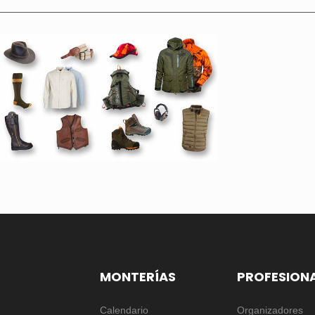
MONTERÍAS
PROFESION
Calendario
Organizadores