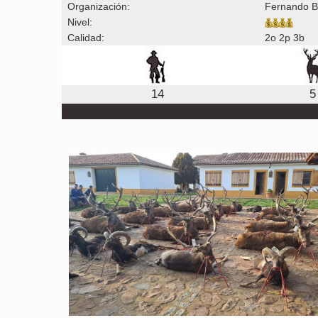
Organización:
Fernando Ba
Nivel:
Calidad:
2o 2p 3b
14
5