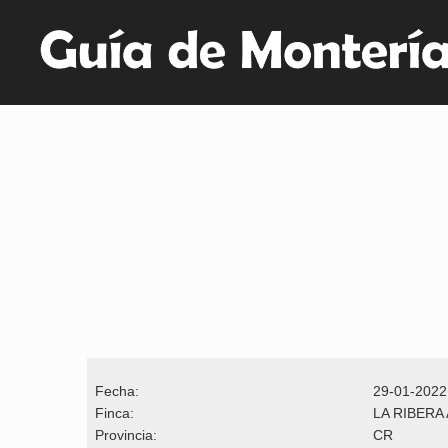
Fecha:
29-01-2022
Finca:
LA RIBERA
Provincia:
CR