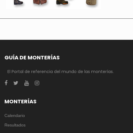
GUÍA DE MONTERÍAS
El Portal de referencia del mundo de las monterías.
MONTERÍAS
Calendario
Resultados