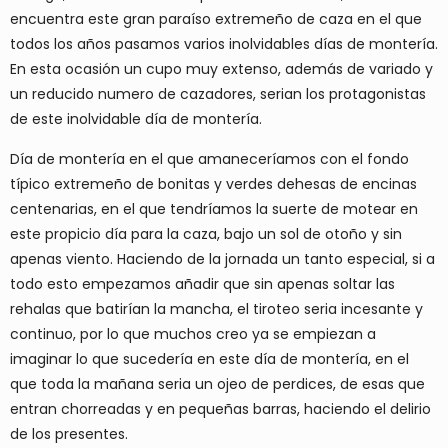
encuentra este gran paraíso extremeño de caza en el que
todos los años pasamos varios inolvidables días de montería.
En esta ocasión un cupo muy extenso, además de variado y
un reducido numero de cazadores, serian los protagonistas
de este inolvidable día de montería.
Día de montería en el que amaneceríamos con el fondo
típico extremeño de bonitas y verdes dehesas de encinas
centenarias, en el que tendríamos la suerte de motear en
este propicio día para la caza, bajo un sol de otoño y sin
apenas viento. Haciendo de la jornada un tanto especial, si a
todo esto empezamos añadir que sin apenas soltar las
rehalas que batirían la mancha, el tiroteo seria incesante y
continuo, por lo que muchos creo ya se empiezan a
imaginar lo que sucedería en este día de montería, en el
que toda la mañana seria un ojeo de perdices, de esas que
entran chorreadas y en pequeñas barras, haciendo el delirio
de los presentes.