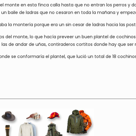
 el monte en esta finca calla hasta que no entran los perros y d
un baile de ladras que no cesaron en toda la mañana y empeza
 la montería porque era un sin cesar de ladras hacia las postur
ros del monte, lo que hacía preveer un buen plantel de cochinos
as de andar de uñas, contiraderos cortitos donde hay que ser 
nde se conformaría el plantel, que lució un total de 18 cochin