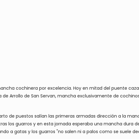
ncha cochinera por excelencia. Hoy en mitad del puente cazam
rra de Arrollo de San Servan, mancha exclusivamente de cochin
parto de puestos salían las primeras armadas dirección a la ma
 tras los guarros y en esta jornada esperaba una mancha dura de
o a gatas y los guarros "no salen ni a palos como se suele dec