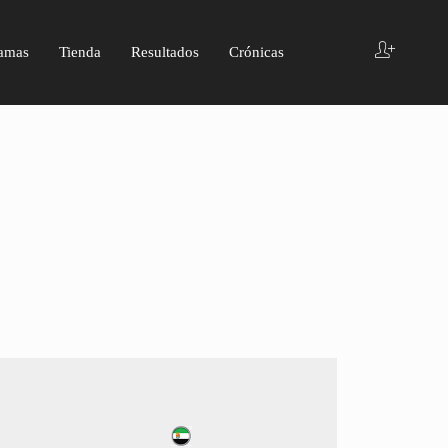
amas
Tienda
Resultados
Crónicas