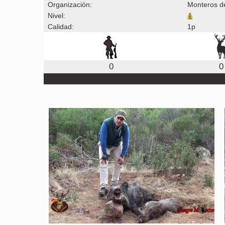
Organización:
Monteros d
Nivel:
Calidad:
1p
0
0