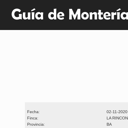
Fecha:
02-11-2020
Finca:
LA RINCO
Provincia:
BA