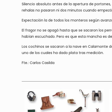
Silencio absoluto antes de la apertura de portones,
rehalas no pasaron ni dos minutos cuando empezó 
Expectación la de todos los monteros según avanzaba
El fragor no se apagó hasta que se sacaron los per
habían escuchado. Pero es que esta mancha es de l
Los cochinos se sacaron a la nave en Calamonte do
uno de los cuales ha dado plata tras medición.
Fte.: Carlos Casilda