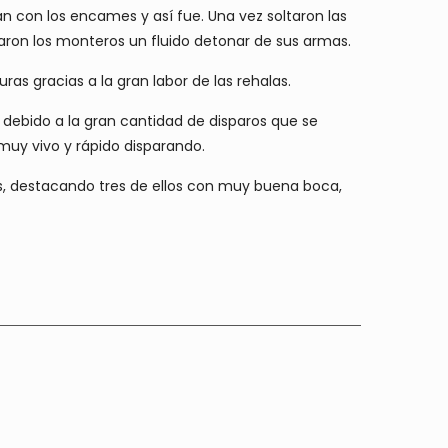
an con los encames y así fue. Una vez soltaron las
ron los monteros un fluido detonar de sus armas.
as gracias a la gran labor de las rehalas.
 debido a la gran cantidad de disparos que se
muy vivo y rápido disparando.
os, destacando tres de ellos con muy buena boca,