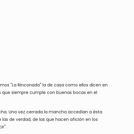
os "La Rinconada" la de casa como ellos dicen en
os que siempre cumple con buenas bocas en el
ncha. Una vez cerrada la mancha accedían a ésta
 las de verdad, de las que hacen afición en los
ir".