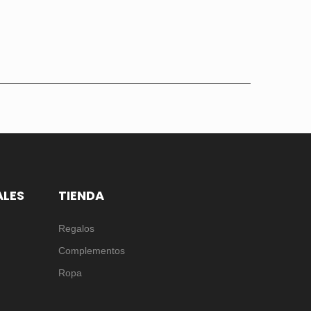
ALES
TIENDA
Regalos
Complementos
Ropa