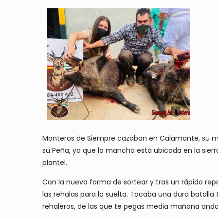
Monteros de Siempre cazaban en Calamonte, su ma
su Peña, ya que la mancha está ubicada en la sie
plantel.
Con la nueva forma de sortear y tras un rápido re
las rehalas para la suelta. Tocaba una dura batalla
rehaleros, de las que te pegas media mañana andand