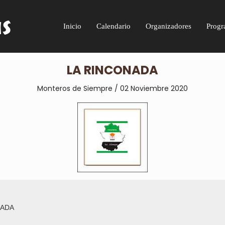
Inicio
Calendario
Organizadores
Progr
LA RINCONADA
Monteros de Siempre / 02 Noviembre 2020
NADA