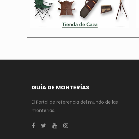
GUÍA DE MONTERÍAS
El Portal de referencia del mundo de las
monterías.