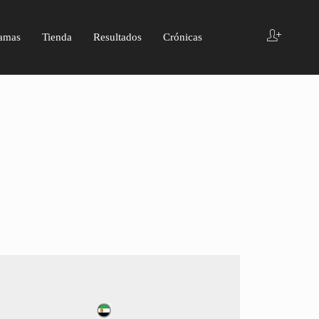
amas
Tienda
Resultados
Crónicas