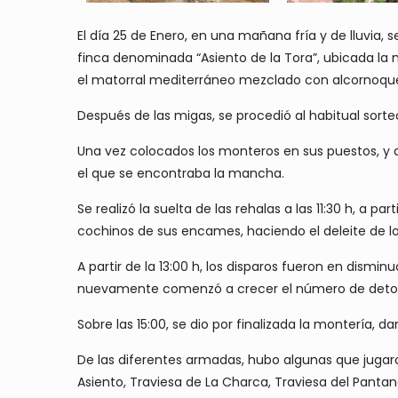
El día 25 de Enero, en una mañana fría y de lluvia,
finca denominada “Asiento de la Tora”, ubicada la 
el matorral mediterráneo mezclado con alcornoqu
Después de las migas, se procedió al habitual sor
Una vez colocados los monteros en sus puestos, y a
el que se encontraba la mancha.
Se realizó la suelta de las rehalas a las 11:30 h, a
cochinos de sus encames, haciendo el deleite de lo
A partir de la 13:00 h, los disparos fueron en dism
nuevamente comenzó a crecer el número de deto
Sobre las 15:00, se dio por finalizada la montería, d
De las diferentes armadas, hubo algunas que jugaro
Asiento, Traviesa de La Charca, Traviesa del Panta