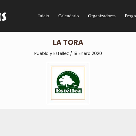
Inicio
Calendario
Organizadores
Progr
LA TORA
Puebla y Estellez / 18 Enero
2020