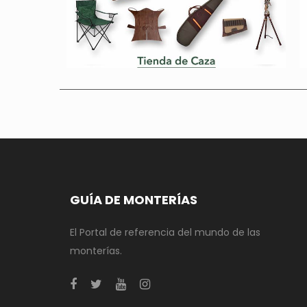
GUÍA DE MONTERÍAS
El Portal de referencia del mundo de las
monterías.