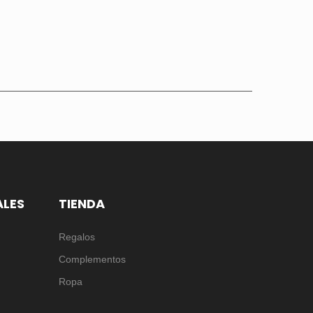
ALES
TIENDA
Regalos
Complementos
Ropa