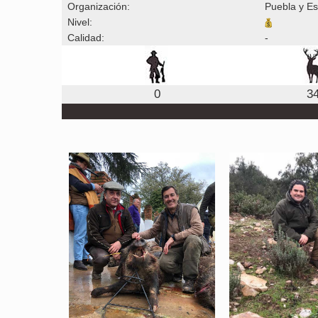
Organización:
Puebla y Es
Nivel:
Calidad:
-
0
3