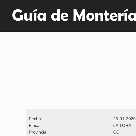
Fecha:
25-01-2020
Finca:
LA TORA
Provincia:
CC