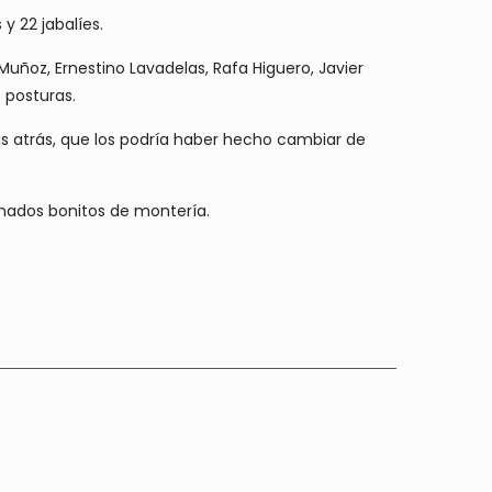
 y 22 jabalíes.
 Muñoz, Ernestino Lavadelas, Rafa Higuero, Javier
s posturas.
as atrás, que los podría haber hecho cambiar de
enados bonitos de montería.