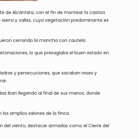
te de Alcántara, con el fin de montear la castiza
 sierra y valles, cuya vegetación predominante es
e fueron cerrando la mancha con cautela.
 detonaciones, lo que presagiaba el buen estado en
es ladras y persecuciones, que sacaban reses y
rar.
las iban llegando al final de sus manos, donde
n los amplios salones de la finca.
n del viento, destacar armadas como el Cierre del