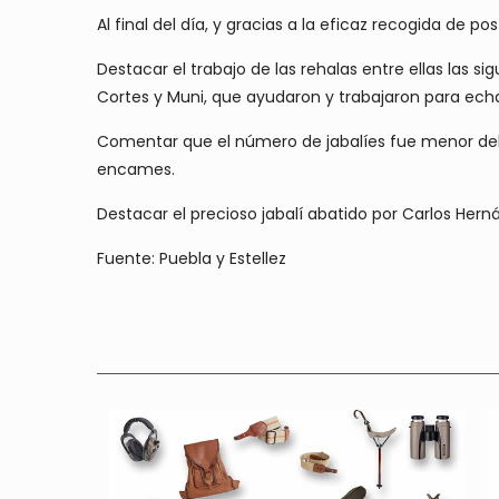
Al final del día, y gracias a la eficaz recogida de p
Destacar el trabajo de las rehalas entre ellas las s
Cortes y Muni, que ayudaron y trabajaron para echa
Comentar que el número de jabalíes fue menor del 
encames.
Destacar el precioso jabalí abatido por Carlos He
Fuente: Puebla y Estellez