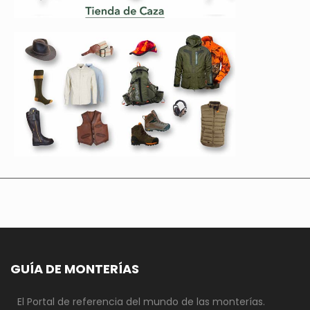
GUÍA DE MONTERÍAS
El Portal de referencia del mundo de las monterías.