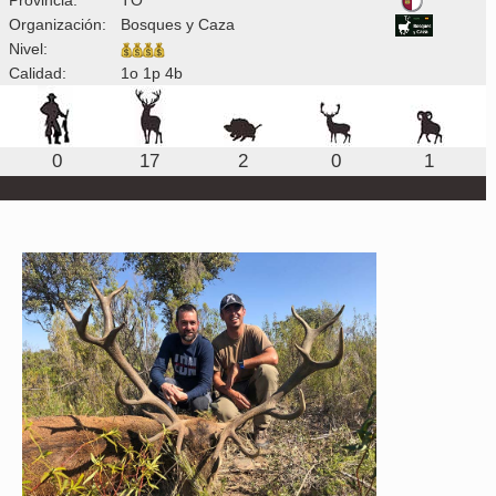
Organización:
Bosques y Caza
Nivel:
Calidad:
1o 1p 4b
0
17
2
0
1