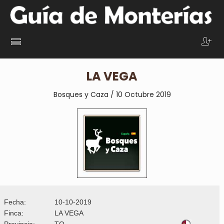
LA VEGA
Bosques y Caza / 10 Octubre 2019
Fecha:
10-10-2019
Finca:
LA VEGA
Provincia:
TO