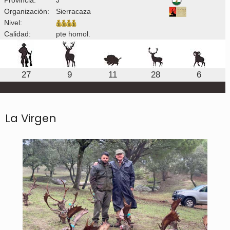
Organización:
Sierracaza
Nivel:
Calidad:
pte homol.
27
9
11
28
6
La Virgen