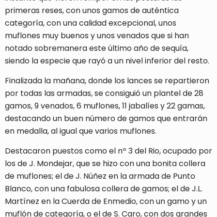
primeras reses, con unos gamos de auténtica
categoría, con una calidad excepcional, unos
muflones muy buenos y unos venados que si han
notado sobremanera este último año de sequía,
siendo la especie que rayó a un nivel inferior del resto.
Finalizada la mañana, donde los lances se repartieron
por todas las armadas, se consiguió un plantel de 28
gamos, 9 venados, 6 muflones, 11 jabalíes y 22 gamas,
destacando un buen número de gamos que entrarán
en medalla, al igual que varios muflones.
Destacaron puestos como el nº 3 del Rio, ocupado por
los de J. Mondejar, que se hizo con una bonita collera
de muflones; el de J. Núñez en la armada de Punto
Blanco, con una fabulosa collera de gamos; el de J.L.
Martínez en la Cuerda de Enmedio, con un gamo y un
muflón de categoría, o el de S. Caro, con dos grandes