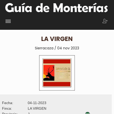
LA VIRGEN
Sierracaza / 04 nov 2023
Fecha:
04-11-2023
Finca:
LA VIRGEN
Provincia:
J