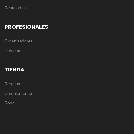
Resultados
PROFESIONALES
Organizadores
Rehalas
TIENDA
Regalos
Complementos
Ropa