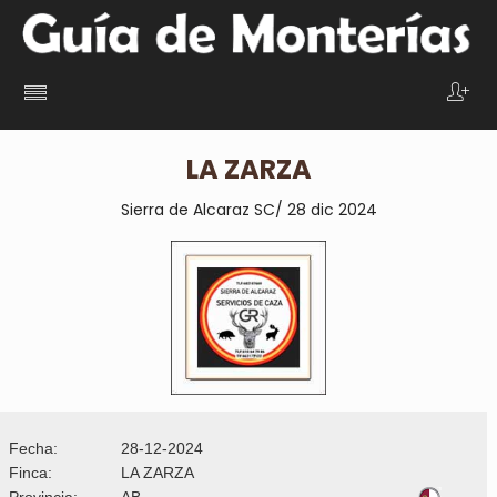
LA ZARZA
Sierra de Alcaraz SC/ 28 dic 2024
Fecha:
28-12-2024
Finca:
LA ZARZA
Provincia:
AB