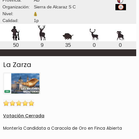
Organización:
Sierra de Alcaraz S C
Nivel:
Calidad:
1p
50
9
35
0
0
La Zarza
Votación Cerrada
Montería Candidata a Caracola de Oro en Finca Abierta