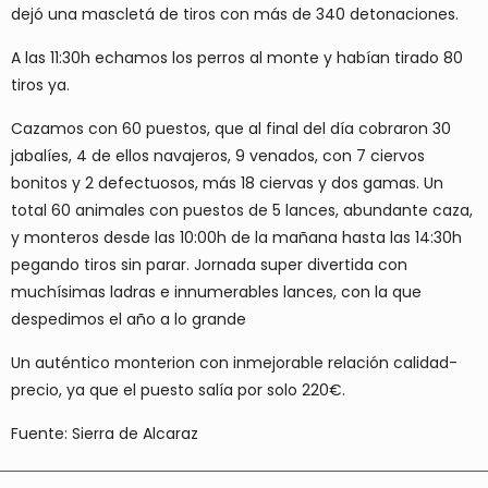
dejó una mascletá de tiros con más de 340 detonaciones.
A las 11:30h echamos los perros al monte y habían tirado 80
tiros ya.
Cazamos con 60 puestos, que al final del día cobraron 30
jabalíes, 4 de ellos navajeros, 9 venados, con 7 ciervos
bonitos y 2 defectuosos, más 18 ciervas y dos gamas. Un
total 60 animales con puestos de 5 lances, abundante caza,
y monteros desde las 10:00h de la mañana hasta las 14:30h
pegando tiros sin parar. Jornada super divertida con
muchísimas ladras e innumerables lances, con la que
despedimos el año a lo grande
Un auténtico monterion con inmejorable relación calidad-
precio, ya que el puesto salía por solo 220€.
Fuente: Sierra de Alcaraz