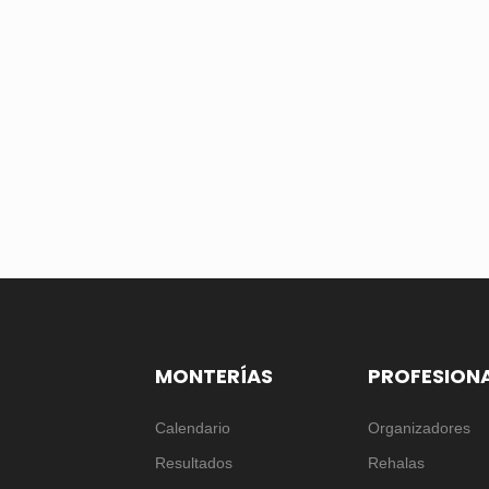
MONTERÍAS
PROFESION
Calendario
Organizadores
Resultados
Rehalas