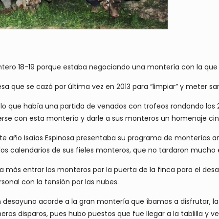
ontero 18-19 porque estaba negociando una montería con la que 
sa que se cazó por última vez en 2013 para “limpiar” y meter sa
lo que había una partida de venados con trofeos rondando los 2
erse con esta montería y darle a sus monteros un homenaje cin
ste año Isaías Espinosa presentaba su programa de monterías a
os calendarios de sus fieles monteros, que no tardaron mucho 
ada más entrar los monteros por la puerta de la finca para el 
ersonal con la tensión por las nubes.
un desayuno acorde a la gran montería que íbamos a disfrutar, 
meros disparos, pues hubo puestos que fue llegar a la tablilla y 