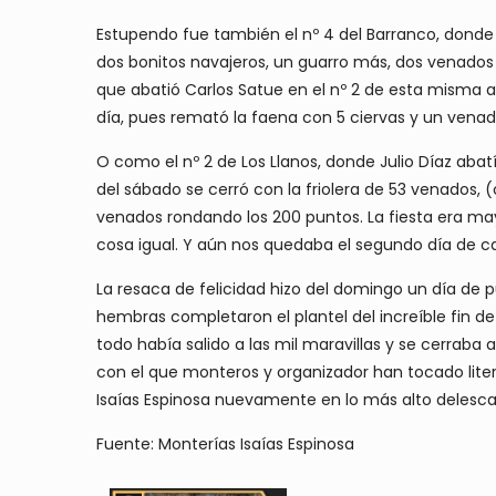
Estupendo fue también el nº 4 del Barranco, donde
dos bonitos navajeros, un guarro más, dos venados 
que abatió Carlos Satue en el nº 2 de esta misma 
día, pues remató la faena con 5 ciervas y un venad
O como el nº 2 de Los Llanos, donde Julio Díaz aba
del sábado se cerró con la friolera de 53 venados, 
venados rondando los 200 puntos. La fiesta era may
cosa igual. Y aún nos quedaba el segundo día de c
La resaca de felicidad hizo del domingo un día de 
hembras completaron el plantel del increíble fin 
todo había salido a las mil maravillas y se cerraba
con el que monteros y organizador han tocado lite
Isaías Espinosa nuevamente en lo más alto delesca
Fuente: Monterías Isaías Espinosa