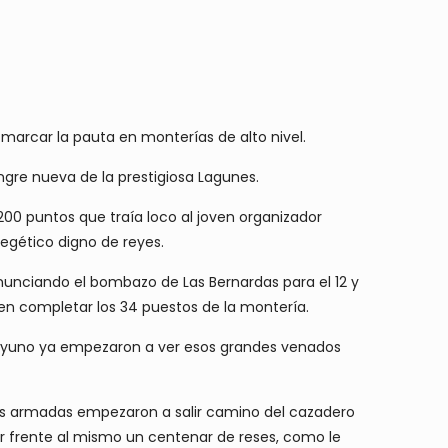
marcar la pauta en monterías de alto nivel.
ngre nueva de la prestigiosa Lagunes.
00 puntos que traía loco al joven organizador
egético digno de reyes.
nunciando el bombazo de Las Bernardas para el 12 y
en completar los 34 puestos de la montería.
desayuno ya empezaron a ver esos grandes venados
las armadas empezaron a salir camino del cazadero
ver frente al mismo un centenar de reses, como le