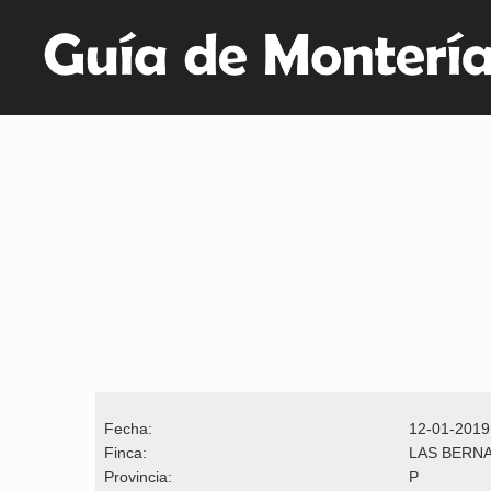
Fecha:
12-01-2019
Finca:
LAS BERN
Provincia:
P