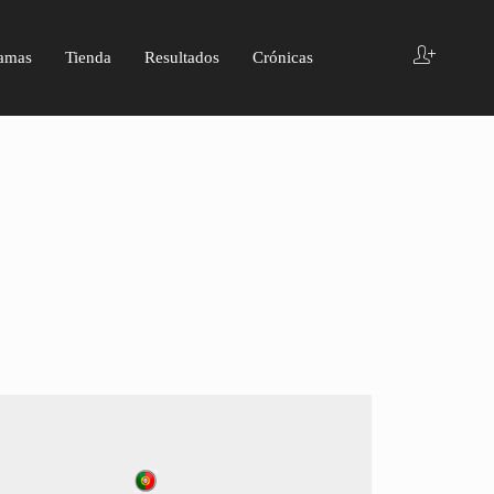
amas
Tienda
Resultados
Crónicas