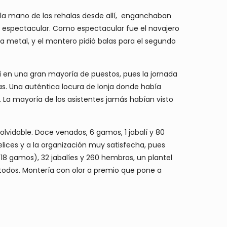
 la mano de las rehalas desde allí, enganchaban
te espectacular. Como espectacular fue el navajero
 metal, y el montero pidió balas para el segundo
í en una gran mayoría de puestos, pues la jornada
vas. Una auténtica locura de lonja donde había
. La mayoría de los asistentes jamás habían visto
lvidable. Doce venados, 6 gamos, 1 jabalí y 80
ices y a la organización muy satisfecha, pues
 18 gamos), 32 jabalíes y 260 hembras, un plantel
 todos. Montería con olor a premio que pone a