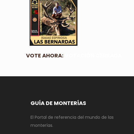
VOTE AHORA:
VOTACIÓN CERRADA
GUÍA DE MONTERÍAS
El Portal de referencia del mundo de las
monterías.