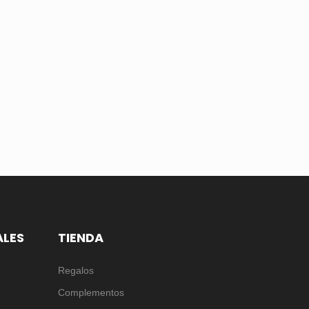
ALES
TIENDA
Regalos
Complementos