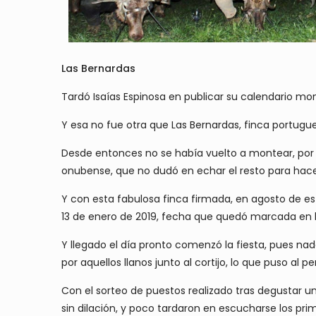
Las Bernardas
Tardó Isaías Espinosa en publicar su calendario m
Y esa no fue otra que Las Bernardas, finca portugue
Desde entonces no se había vuelto a montear, por 
onubense, que no dudó en echar el resto para hac
Y con esta fabulosa finca firmada, en agosto de e
13 de enero de 2019, fecha que quedó marcada en l
Y llegado el día pronto comenzó la fiesta, pues n
por aquellos llanos junto al cortijo, lo que puso al p
Con el sorteo de puestos realizado tras degustar 
sin dilación, y poco tardaron en escucharse los pri