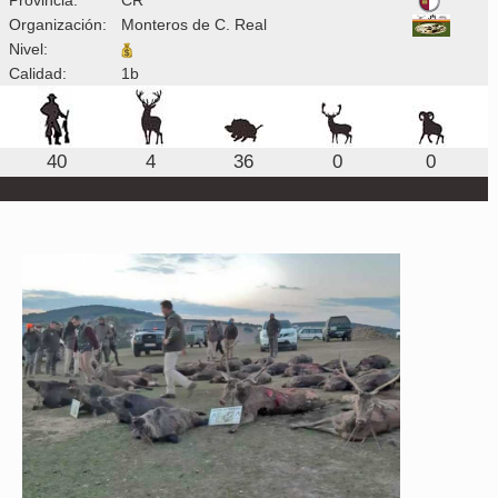
Organización:
Monteros de C. Real
Nivel:
Calidad:
1b
40
4
36
0
0