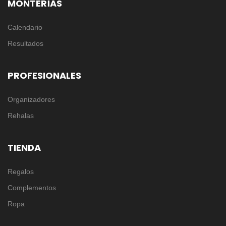
MONTERÍAS
Calendario
Resultados
PROFESIONALES
Organizadores
Rehalas
TIENDA
Regalos
Complementos
Ropa