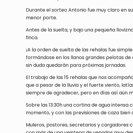
Durante el sorteo Antonio fue muy claro en su
menor porte.
Antes de la suelta, y bajo una pequeña lloviz
finca.
¡A la orden de suelta de las rehalas fue simpl
formándose en los llanos grandes pelotas de 
sin duda quedarán para próximas jornadas.
El trabajo de las 15 rehalas que nos acompañ
que a pesar de la lluvia y el fuerte viento, la
siempre de agradecer, pero en días así aún m
Sobre las 13:30h una cortina de agua intensa
momento, y con las previsiones de caza bien cu
Muleros, postores, secretarios y cargadores 
con más de una veintena de venados muy desta