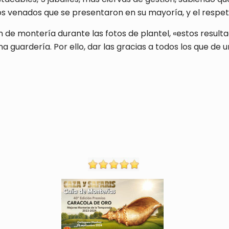
los venados que se presentaron en su mayoría, y el respet
de montería durante las fotos de plantel, «estos resul
 guardería. Por ello, dar las gracias a todos los que de