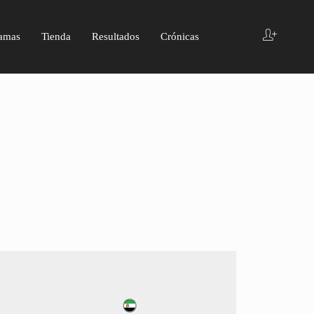
amas
Tienda
Resultados
Crónicas