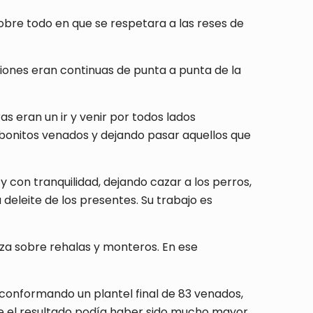
obre todo en que se respetara a las reses de
ciones eran continuas de punta a punta de la
as eran un ir y venir por todos lados
 bonitos venados y dejando pasar aquellos que
con tranquilidad, dejando cazar a los perros,
a deleite de los presentes. Su trabajo es
rza sobre rehalas y monteros. En ese
 conformando un plantel final de 83 venados,
ue el resultado podía haber sido mucho mayor