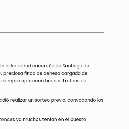
n la localidad cacereña de Santiago de
», preciosa finca de dehesa cargada de
nde siempre aparecen buenos trofeos de
idió realizar un sorteo previo, convocando los
ntonces ya muchos tenían en el puesto