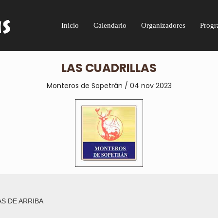
Inicio
Calendario
Organizadores
Progr
LAS CUADRILLAS
Monteros de Sopetrán / 04 nov 2023
S DE ARRIBA