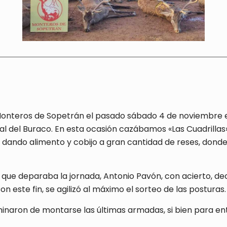
 Monteros de Sopetrán el pasado sábado 4 de noviembre e
l del Buraco. En esta ocasión cazábamos «Las Cuadrillas
ros dando alimento y cobijo a gran cantidad de reses, do
 que deparaba la jornada, Antonio Pavón, con acierto, dec
Con este fin, se agilizó al máximo el sorteo de las posturas.
minaron de montarse las últimas armadas, si bien para e