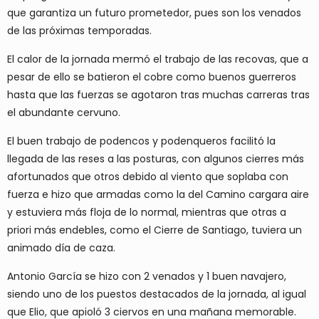
que garantiza un futuro prometedor, pues son los venados
de las próximas temporadas.
El calor de la jornada mermó el trabajo de las recovas, que a
pesar de ello se batieron el cobre como buenos guerreros
hasta que las fuerzas se agotaron tras muchas carreras tras
el abundante cervuno.
El buen trabajo de podencos y podenqueros facilitó la
llegada de las reses a las posturas, con algunos cierres más
afortunados que otros debido al viento que soplaba con
fuerza e hizo que armadas como la del Camino cargara aire
y estuviera más floja de lo normal, mientras que otras a
priori más endebles, como el Cierre de Santiago, tuviera un
animado día de caza.
Antonio García se hizo con 2 venados y 1 buen navajero,
siendo uno de los puestos destacados de la jornada, al igual
que Elio, que apioló 3 ciervos en una mañana memorable.