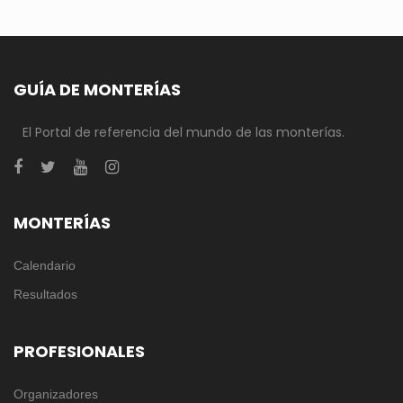
GUÍA DE MONTERÍAS
El Portal de referencia del mundo de las monterías.
MONTERÍAS
Calendario
Resultados
PROFESIONALES
Organizadores