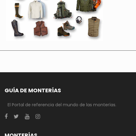
GUÍA DE MONTERÍAS
El Portal de referencia del mundo de las monterías.
MONTERÍAS