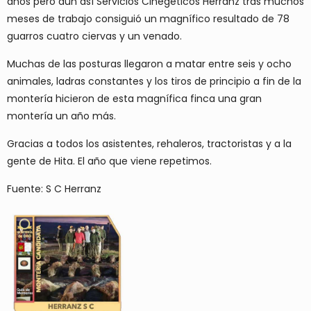
años pero aún así Servicios Cinegéticos Herranz tras muchos
meses de trabajo consiguió un magnífico resultado de 78
guarros cuatro ciervas y un venado.
Muchas de las posturas llegaron a matar entre seis y ocho
animales, ladras constantes y los tiros de principio a fin de la
montería hicieron de esta magnífica finca una gran
montería un año más.
Gracias a todos los asistentes, rehaleros, tractoristas y a la
gente de Hita. El año que viene repetimos.
Fuente: S C Herranz