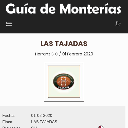
LAS TAJADAS
Herranz S C / 01 Febrero 2020
Fecha:
01-02-2020
Finca:
LAS TAJADAS
Provincia:
GU