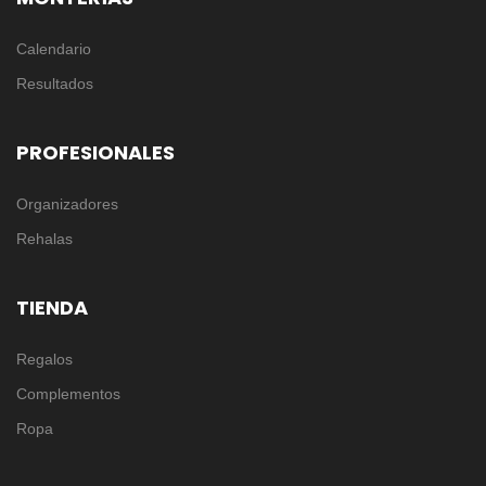
Calendario
Resultados
PROFESIONALES
Organizadores
Rehalas
TIENDA
Regalos
Complementos
Ropa