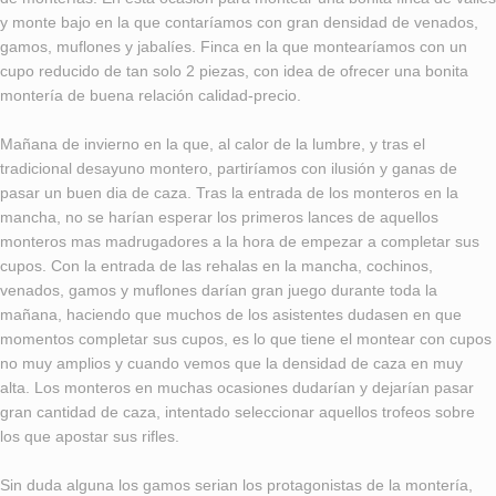
y monte bajo en la que contaríamos con gran densidad de venados,
gamos, muflones y jabalíes. Finca en la que montearíamos con un
cupo reducido de tan solo 2 piezas, con idea de ofrecer una bonita
montería de buena relación calidad-precio.
Mañana de invierno en la que, al calor de la lumbre, y tras el
tradicional desayuno montero, partiríamos con ilusión y ganas de
pasar un buen dia de caza. Tras la entrada de los monteros en la
mancha, no se harían esperar los primeros lances de aquellos
monteros mas madrugadores a la hora de empezar a completar sus
cupos. Con la entrada de las rehalas en la mancha, cochinos,
venados, gamos y muflones darían gran juego durante toda la
mañana, haciendo que muchos de los asistentes dudasen en que
momentos completar sus cupos, es lo que tiene el montear con cupos
no muy amplios y cuando vemos que la densidad de caza en muy
alta. Los monteros en muchas ocasiones dudarían y dejarían pasar
gran cantidad de caza, intentado seleccionar aquellos trofeos sobre
los que apostar sus rifles.
Sin duda alguna los gamos serian los protagonistas de la montería,