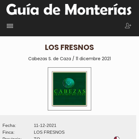
LOS FRESNOS
Cabezas S. de Caza / 11 dicembre 2021
Fecha:
11-12-2021
Finca:
LOS FRESNOS
Provincia:
TO