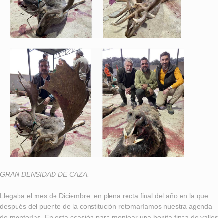
GRAN DENSIDAD DE CAZA.
Llegaba el mes de Diciembre, en plena recta final del año en la que
después del puente de la constitución retomaríamos nuestra agenda
de monterías. En esta ocasión para montear una bonita finca de valles