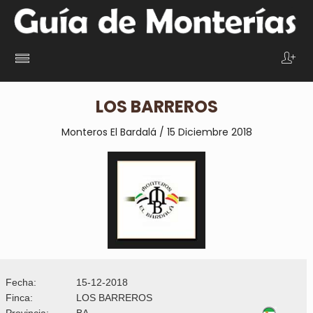
LOS BARREROS
Monteros El Bardalá / 15 Diciembre 2018
Fecha:
15-12-2018
Finca:
LOS BARREROS
Provincia:
BA