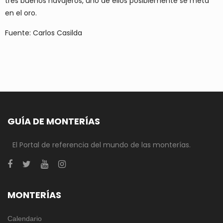
tres buenos navajeros, uno de ellos posiblemente se meta
en el oro.
Fuente: Carlos Casilda
GUÍA DE MONTERÍAS
El Portal de referencia del mundo de las monterías.
MONTERÍAS
Calendario