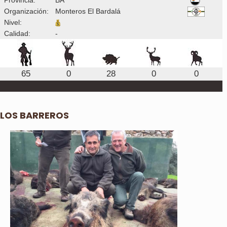
Organización:
Monteros El Bardalá
Nivel:
Calidad:
-
65
0
28
0
0
LOS BARREROS