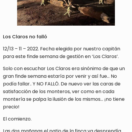
Los Claros no falló
12/13 – 11 – 2022. Fecha elegida por nuestro capitán
para este finde semana de gestión en ‘Los Claros’.
Solo con escuchar Los Claros era sinónimo de que un
gran finde semana estaría por venir y así fue… No
podía fallar.. Y NO FALLÓ. De nuevo ver las caras de
satisfacción de los monteros, ver como en cada
montería se palpa la ilusión de los mismos… ¡no tiene
precio!
El comienzo.
Las dos mañanas el patio de la finca ya desprendía