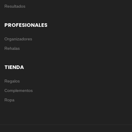
Resultados
PROFESIONALES
Organizadores
Rehalas
TIENDA
Regalos
Complementos
Ropa