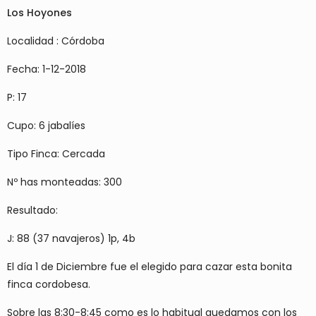
Los Hoyones
Localidad : Córdoba
Fecha: 1-12-2018
P: 17
Cupo: 6 jabalíes
Tipo Finca: Cercada
Nº has monteadas: 300
Resultado:
J: 88 (37 navajeros) 1p, 4b
El día 1 de Diciembre fue el elegido para cazar esta bonita
finca cordobesa.
Sobre las 8:30-8:45 como es lo habitual quedamos con los