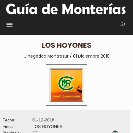
LOS HOYONES
Cinegética Montresur / 01 Diciembre 2018
Fecha:
01-12-2018
Finca:
LOS HOYONES
Provincia:
CO