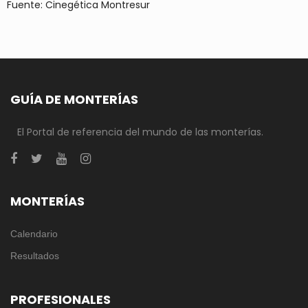
Fuente: Cinegética Montresur
GUÍA DE MONTERÍAS
El Portal de referencia del mundo de las monterías.
MONTERÍAS
Calendario
Resultados
PROFESIONALES