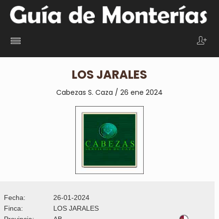
LOS JARALES
Cabezas S. Caza / 26 ene 2024
Fecha:
26-01-2024
Finca:
LOS JARALES
Provincia:
AB