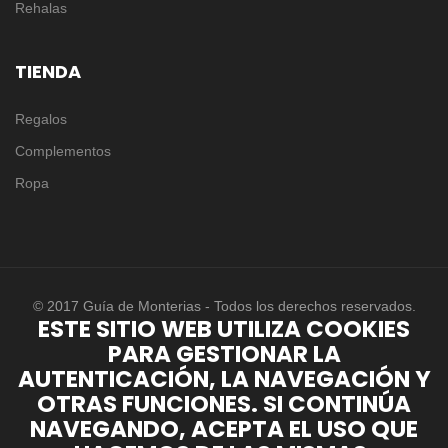
Rehalas
TIENDA
Regalos
Complementos
Ropa
© 2017 Guía de Monterias - Todos los derechos reservados.
ESTE SITIO WEB UTILIZA COOKIES
PARA GESTIONAR LA
AUTENTICACIÓN, LA NAVEGACIÓN Y
OTRAS FUNCIONES. SI CONTINÚA
NAVEGANDO, ACEPTA EL USO QUE