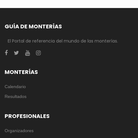
GUÍA DE MONTERÍAS
El Portal de referencia del mundo de las monterías.
MONTERÍAS
Calendario
Resultados
PROFESIONALES
Organizadores