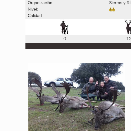
Organización:
Sierras y R
Nivel:
Calidad:
-
0
1