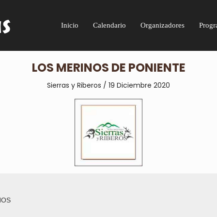
Inicio
Calendario
Organizadores
Progr
LOS MERINOS DE PONIENTE
Sierras y Riberos / 19 Diciembre
2020
NOS