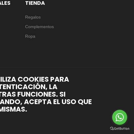
ALES
TIENDA
Regalos
Complementos
Ropa
TILIZA COOKIES PARA
TENTICACIÓN, LA
RAS FUNCIONES. SI
ANDO, ACEPTA EL USO QUE
MISMAS.