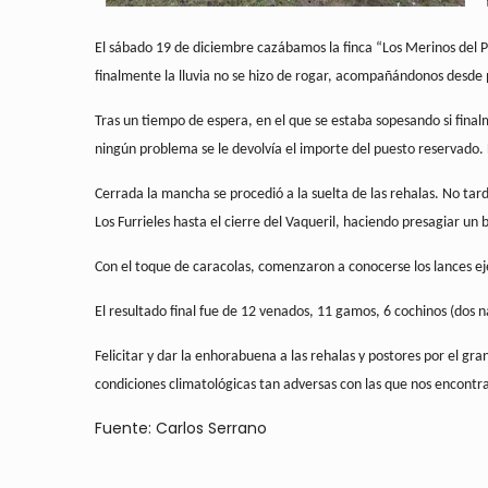
El sábado 19 de diciembre cazábamos la finca “Los Merinos del Po
finalmente la lluvia no se hizo de rogar, acompañándonos desde p
Tras un tiempo de espera, en el que se estaba sopesando si finalme
ningún problema se le devolvía el importe del puesto reservado. 
Cerrada la mancha se procedió a la suelta de las rehalas. No tar
Los Furrieles hasta el cierre del Vaqueril, haciendo presagiar un 
Con el toque de caracolas, comenzaron a conocerse los lances e
El resultado final fue de 12 venados, 11 gamos, 6 cochinos (dos 
Felicitar y dar la enhorabuena a las rehalas y postores por el gr
condiciones climatológicas tan adversas con las que nos encont
Fuente: Carlos Serrano