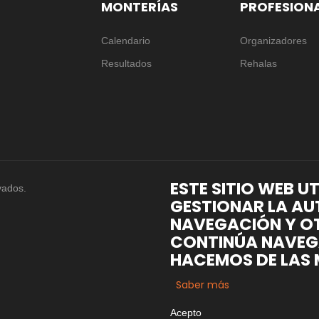
MONTERÍAS
PROFESION
Calendario
Organizadores
Resultados
Rehalas
ESTE SITIO WEB U
vados.
GESTIONAR LA AU
NAVEGACIÓN Y OT
CONTINÚA NAVEG
HACEMOS DE LAS 
Saber más
Acepto