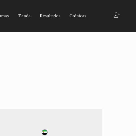
amas
Tienda
Resultados
Crónicas