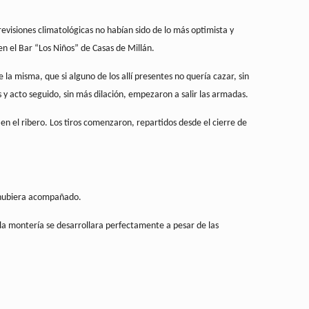
visiones climatológicas no habían sido de lo más optimista y
n el Bar “Los Niños” de Casas de Millán.
a misma, que si alguno de los allí presentes no quería cazar, sin
y acto seguido, sin más dilación, empezaron a salir las armadas.
 en el ribero. Los tiros comenzaron, repartidos desde el cierre de
o hubiera acompañado.
 la montería se desarrollara perfectamente a pesar de las