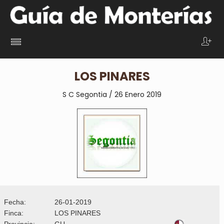
LOS PINARES
S C Segontia / 26 Enero 2019
Fecha:
26-01-2019
Finca:
LOS PINARES
Provincia:
GU