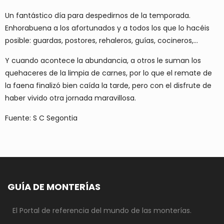
Un fantástico día para despedirnos de la temporada.
Enhorabuena a los afortunados y a todos los que lo hacéis
posible: guardas, postores, rehaleros, guías, cocineros,...
Y cuando acontece la abundancia, a otros le suman los
quehaceres de la limpia de carnes, por lo que el remate de
la faena finalizó bien caída la tarde, pero con el disfrute de
haber vivido otra jornada maravillosa.
Fuente: S C Segontia
GUÍA DE MONTERÍAS
El Portal de referencia del mundo de las monterías.