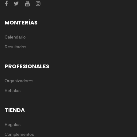
MONTERÍAS
Calendario
Resultados
PROFESIONALES
Organizadores
Rehalas
TIENDA
Regalos
Complementos