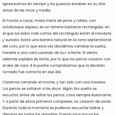
apresuramos en tiempo y los puestos estaban en su sitio
antes de las once y media.
El monte a cazar, masa mixta de pinos y robles, con
sotobosque espeso, es un terreno bastante rectangular, en
el que los lados más cortos del rectángulo están al noroeste
y sureste. Existe una barrera natural en la zona septentrional
del coto, por lo que esta vez decidimos cambiar la suelta,
hacerla a una cara cazando de Su r a Norte. El viento
además soplaba de Norte, por lo que los perros cazaron con
el aire de cara. A la postre comprobamos que la decisión
tomada fue correcta en ese día.
Cazamos cerrando el monte, y tan sólo con una traviesa.
Los perros se soltaron a las doce. Algún tiro suelto se
escuchó antes de soltar los perros, cosa siempre ilusionante.
Y a partir de estos primeros compases, no cesaron de sonar.
Durante toda la montería se pudieron escuchar ladras y
disparos en todas las armadas. Fueron muy pocos los