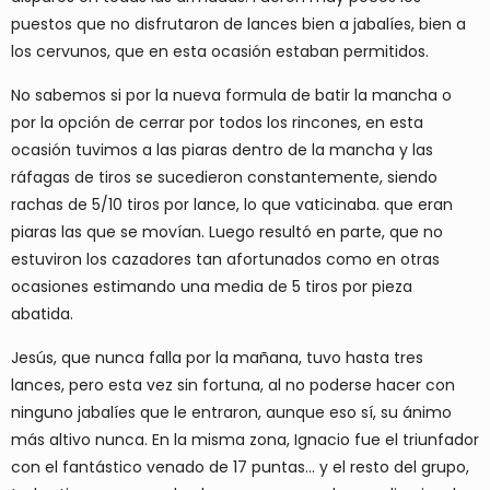
puestos que no disfrutaron de lances bien a jabalíes, bien a
los cervunos, que en esta ocasión estaban permitidos.
No sabemos si por la nueva formula de batir la mancha o
por la opción de cerrar por todos los rincones, en esta
ocasión tuvimos a las piaras dentro de la mancha y las
ráfagas de tiros se sucedieron constantemente, siendo
rachas de 5/10 tiros por lance, lo que vaticinaba. que eran
piaras las que se movían. Luego resultó en parte, que no
estuviron los cazadores tan afortunados como en otras
ocasiones estimando una media de 5 tiros por pieza
abatida.
Jesús, que nunca falla por la mañana, tuvo hasta tres
lances, pero esta vez sin fortuna, al no poderse hacer con
ninguno jabalíes que le entraron, aunque eso sí, su ánimo
más altivo nunca. En la misma zona, Ignacio fue el triunfador
con el fantástico venado de 17 puntas... y el resto del grupo,