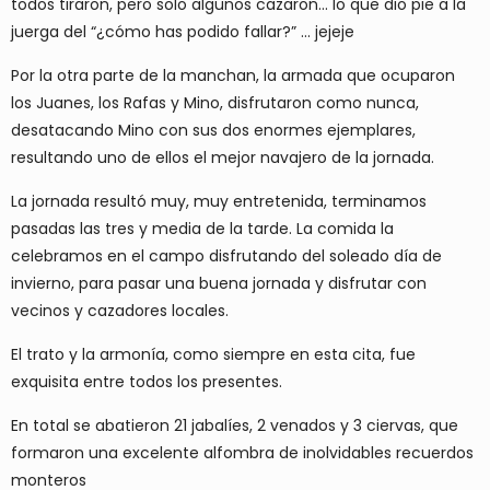
todos tiraron, pero solo algunos cazaron... lo que dio pie a la
juerga del “¿cómo has podido fallar?” ... jejeje
Por la otra parte de la manchan, la armada que ocuparon
los Juanes, los Rafas y Mino, disfrutaron como nunca,
desatacando Mino con sus dos enormes ejemplares,
resultando uno de ellos el mejor navajero de la jornada.
La jornada resultó muy, muy entretenida, terminamos
pasadas las tres y media de la tarde. La comida la
celebramos en el campo disfrutando del soleado día de
invierno, para pasar una buena jornada y disfrutar con
vecinos y cazadores locales.
El trato y la armonía, como siempre en esta cita, fue
exquisita entre todos los presentes.
En total se abatieron 21 jabalíes, 2 venados y 3 ciervas, que
formaron una excelente alfombra de inolvidables recuerdos
monteros