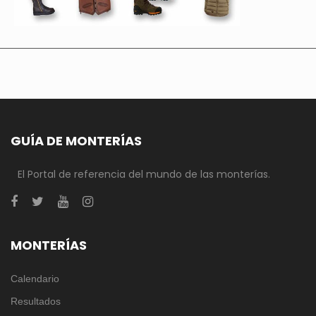
GUÍA DE MONTERÍAS
El Portal de referencia del mundo de las monterías.
MONTERÍAS
Calendario
Resultados