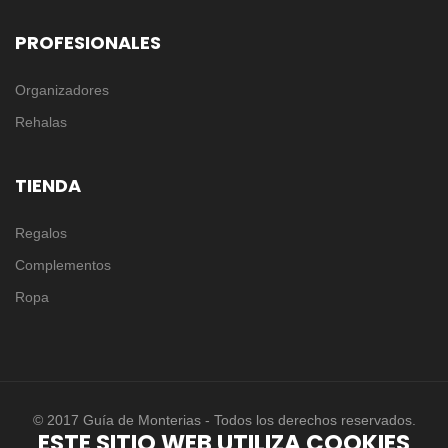
PROFESIONALES
Organizadores
Rehalas
TIENDA
Regalos
Complementos
Ropa
© 2017 Guía de Monterias - Todos los derechos reservados.
ESTE SITIO WEB UTILIZA COOKIES