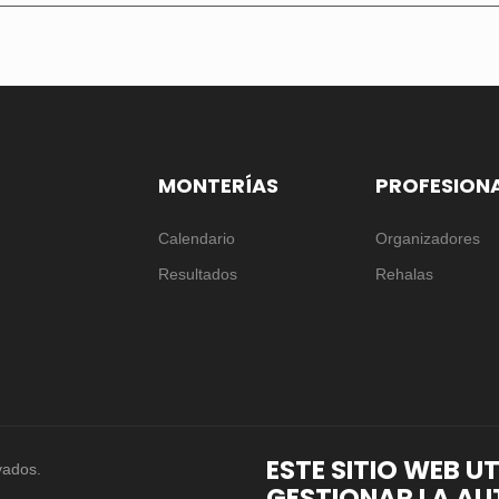
MONTERÍAS
PROFESION
Calendario
Organizadores
Resultados
Rehalas
ESTE SITIO WEB U
vados.
GESTIONAR LA AU