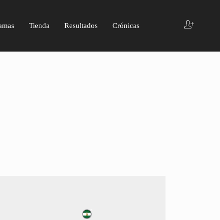
amas
Tienda
Resultados
Crónicas