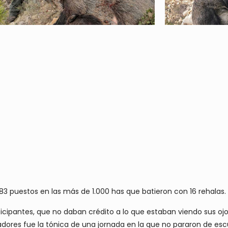
3 puestos en las más de 1.000 has que batieron con 16 rehalas.
antes, que no daban crédito a lo que estaban viendo sus ojos!.
ores fue la tónica de una jornada en la que no pararon de escuc