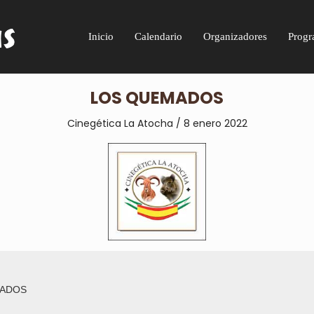
Inicio
Calendario
Organizadores
Progr
LOS QUEMADOS
Cinegética La Atocha / 8 enero 2022
MADOS