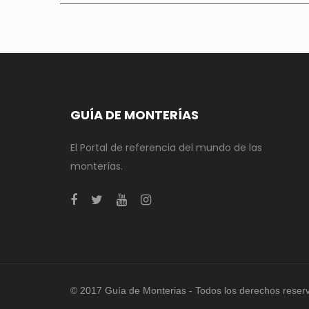
GUÍA DE MONTERÍAS
El Portal de referencia del mundo de las
monterías.
© 2017 Guía de Monterias - Todos los derechos reser