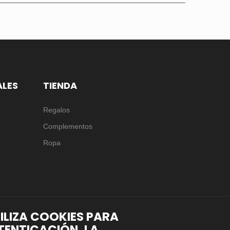
ALES
TIENDA
Regalos
Complementos
Ropa
TILIZA COOKIES PARA
TENTICACIÓN, LA