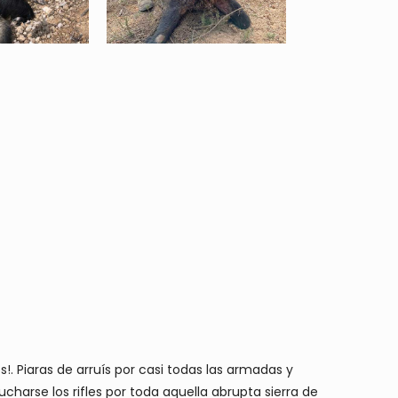
 Piaras de arruís por casi todas las armadas y
harse los rifles por toda aquella abrupta sierra de