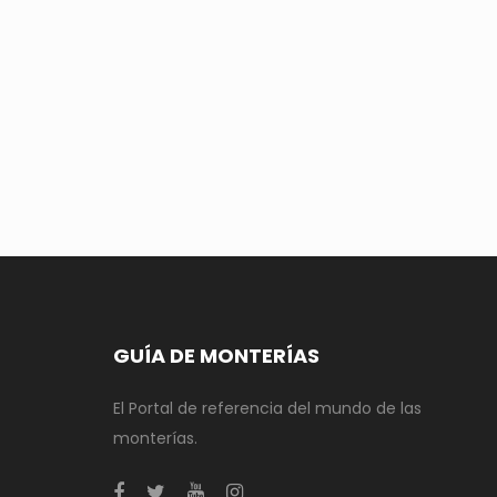
GUÍA DE MONTERÍAS
El Portal de referencia del mundo de las
monterías.