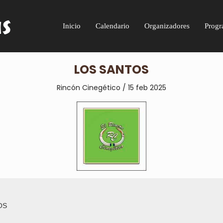
Inicio
Calendario
Organizadores
Progr
LOS SANTOS
Rincón Cinegético / 15 feb 2025
OS