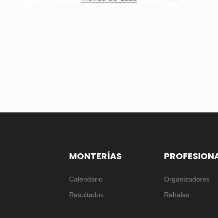
MONTERÍAS
PROFESION
Calendario
Organizadores
Resultados
Rehalas