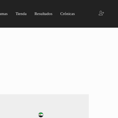
amas
Tienda
Resultados
Crónicas