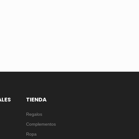
ALES
TIENDA
Regalos
Complementos
Ropa