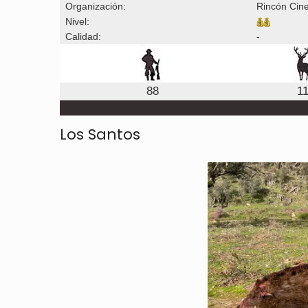
Organización:
Rincón Cine
Nivel:
Calidad:
-
88
1
Los Santos