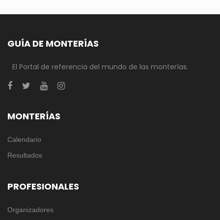
GUÍA DE MONTERÍAS
El Portal de referencia del mundo de las monterías.
MONTERÍAS
Calendario
Resultados
PROFESIONALES
Organizadores