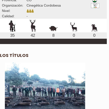
Organización:
Cinegética Cordobesa
Nivel:
Calidad:
-
35
42
8
0
0
LOS TÍTULOS