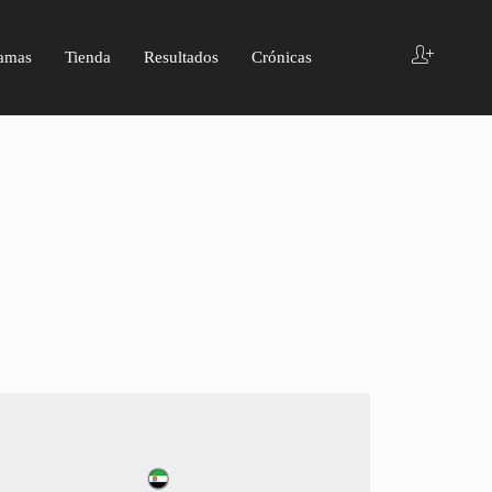
amas
Tienda
Resultados
Crónicas