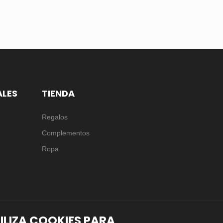
ALES
TIENDA
Regalos
Complementos
Ropa
TILIZA COOKIES PARA