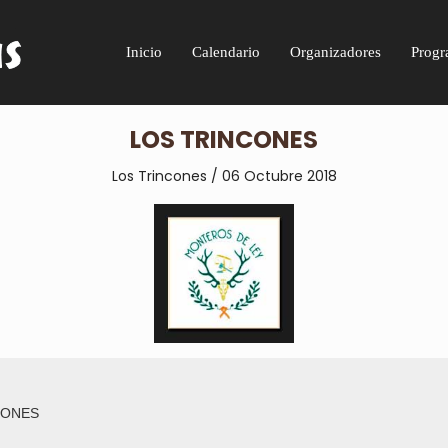
Inicio
Calendario
Organizadores
Progr
LOS TRINCONES
Los Trincones / 06 Octubre 2018
CONES