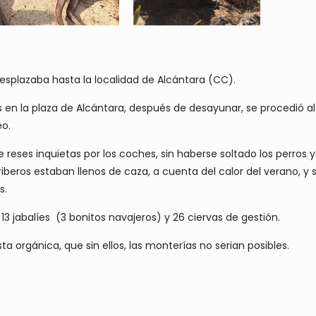
splazaba hasta la localidad de Alcántara (CC).
s en la plaza de Alcántara, después de desayunar, se procedió al
eo.
reses inquietas por los coches, sin haberse soltado los perros 
riberos estaban llenos de caza, a cuenta del calor del verano, y 
s.
 13 jabalíes (3 bonitos navajeros) y 26 ciervas de gestión.
ta orgánica, que sin ellos, las monterías no serian posibles.