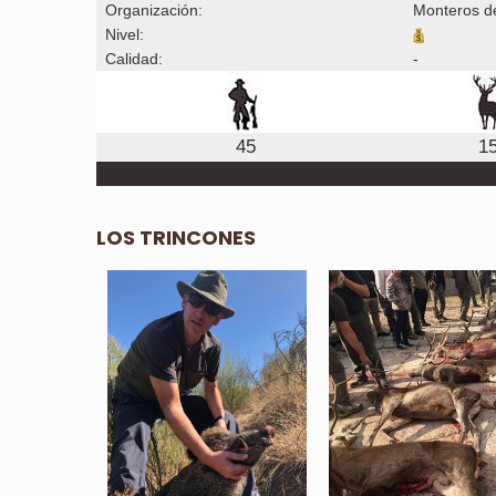
Organización:
Monteros d
Nivel:
Calidad:
-
45
1
LOS TRINCONES