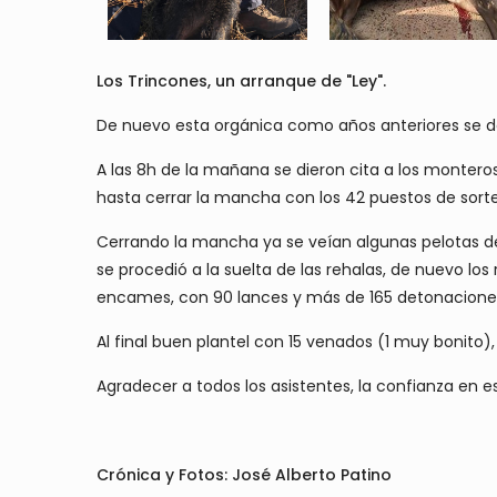
Los Trincones, un arranque de "Ley".
De nuevo esta orgánica como años anteriores se de
A las 8h de la mañana se dieron cita a los montero
hasta cerrar la mancha con los 42 puestos de sort
Cerrando la mancha ya se veían algunas pelotas de 
se procedió a la suelta de las rehalas, de nuevo los 
encames, con 90 lances y más de 165 detonacione
Al final buen plantel con 15 venados (1 muy bonito),
Agradecer a todos los asistentes, la confianza en es
Crónica y Fotos: José Alberto Patino