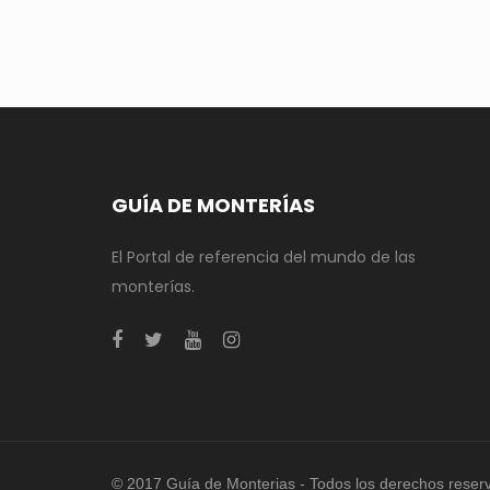
GUÍA DE MONTERÍAS
El Portal de referencia del mundo de las
monterías.
© 2017 Guía de Monterias - Todos los derechos reser