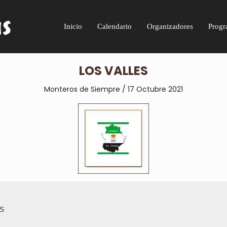
Inicio
Calendario
Organizadores
Progr
LOS VALLES
Monteros de Siempre / 17 Octubre 2021
S