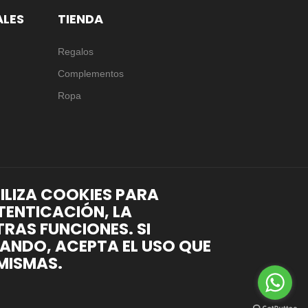
ALES
TIENDA
Regalos
Complementos
Ropa
TILIZA COOKIES PARA
TENTICACIÓN, LA
RAS FUNCIONES. SI
ANDO, ACEPTA EL USO QUE
MISMAS.