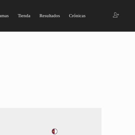
amas
Tienda
Resultados
Crónicas