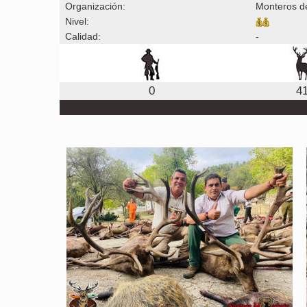
Organización:
Monteros d
Nivel:
Calidad:
-
0
4