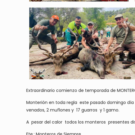
Extraordinario comienzo de temporada de MONTEROS 
Monterión en toda regla este pasado domingo día 1
venados, 2 muflones y 17 guarros y 1 gamo.
A pesar del calor todos los monteros presentes di
Fte.: Monteros de Siempre