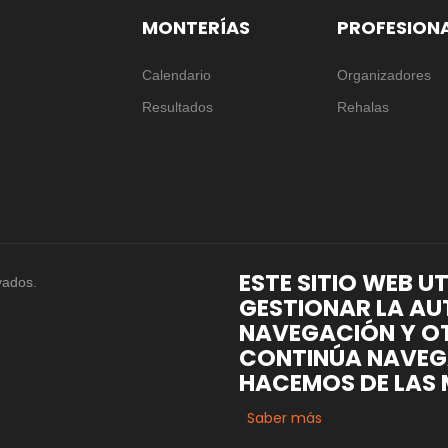
MONTERÍAS
PROFESION
Calendario
Organizadores
Resultados
Rehalas
ESTE SITIO WEB U
vados.
GESTIONAR LA AU
NAVEGACIÓN Y OT
CONTINÚA NAVEG
HACEMOS DE LAS 
Saber más