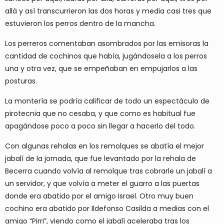
allá y así transcurrieron las dos horas y media casi tres que
estuvieron los perros dentro de la mancha.
Los perreros comentaban asombrados por las emisoras la
cantidad de cochinos que había, jugándosela a los perros
una y otra vez, que se empeñaban en empujarlos a las
posturas.
La montería se podría calificar de todo un espectáculo de
pirotecnia que no cesaba, y que como es habitual fue
apagándose poco a poco sin llegar a hacerlo del todo.
Con algunas rehalas en los remolques se abatía el mejor
jabalí de la jornada, que fue levantado por la rehala de
Becerra cuando volvía al remolque tras cobrarle un jabalí a
un servidor, y que volvía a meter el guarro a las puertas
donde era abatido por el amigo Israel. Otro muy buen
cochino era abatido por Ildefonso Casilda a medias con el
amigo “Pirri”, viendo como el jabalí aceleraba tras los