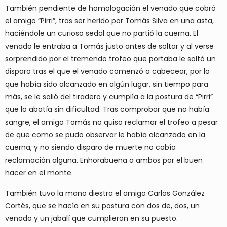
También pendiente de homologación el venado que cobró
el amigo “Pirri”, tras ser herido por Tomás Silva en una asta,
haciéndole un curioso sedal que no partió la cuerna. El
venado le entraba a Tomás justo antes de soltar y al verse
sorprendido por el tremendo trofeo que portaba le soltó un
disparo tras el que el venado comenzó a cabecear, por lo
que había sido alcanzado en algún lugar, sin tiempo para
más, se le salió del tiradero y cumplía a la postura de “Pirri”
que lo abatía sin dificultad. Tras comprobar que no había
sangre, el amigo Tomás no quiso reclamar el trofeo a pesar
de que como se pudo observar le había alcanzado en la
cuerna, y no siendo disparo de muerte no cabía
reclamación alguna. Enhorabuena a ambos por el buen
hacer en el monte.
También tuvo la mano diestra el amigo Carlos González
Cortés, que se hacía en su postura con dos de, dos, un
venado y un jabalí que cumplieron en su puesto.