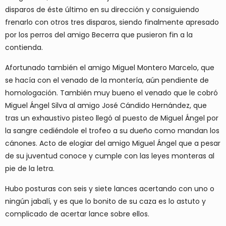
disparos de éste último en su dirección y consiguiendo
frenarlo con otros tres disparos, siendo finalmente apresado
por los perros del amigo Becerra que pusieron fin a la
contienda.
Afortunado también el amigo Miguel Montero Marcelo, que
se hacía con el venado de la montería, aún pendiente de
homologación. También muy bueno el venado que le cobró
Miguel Ángel Silva al amigo José Cándido Hernández, que
tras un exhaustivo pisteo llegó al puesto de Miguel Ángel por
la sangre cediéndole el trofeo a su dueño como mandan los
cánones. Acto de elogiar del amigo Miguel Ángel que a pesar
de su juventud conoce y cumple con las leyes monteras al
pie de la letra.
Hubo posturas con seis y siete lances acertando con uno o
ningún jabalí, y es que lo bonito de su caza es lo astuto y
complicado de acertar lance sobre ellos.