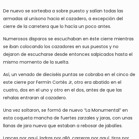
De nuevo se sorteaba a sobre puesto y salían todas las
armadas al unísono hacia el cazadero, a excepción del
cierre de la carretera que lo hacía un poco antes.
Numerosos disparos se escuchaban en éste cierre mientras
se iban colocando los cazadores en sus puestos y no
dejaron de escucharse desde entonces salpicados hasta el
mismo momento de la suelta.
Así, un venado de dieciséis puntas se cobraba en el cinco de
este cierre por Fermín Cortés Jr, otro era abatido en el
cuatro, dos en el uno y otro en el dos, antes de que las
rehalas entraran al cazadero.
Una vez soltaron, se formó de nuevo “La Monumental” en
esta coqueta mancha de fuertes zarzales y jaras, con unas
llanas de jara nueva que estaban a rebosar de jabalíes.
Lances por aquí, ladras por allá, carreras por aquí, tiros por