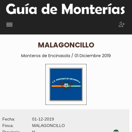
MALAGONCILLO
Monteros de Encinasola / 01 Diciembre 2019
Fecha:
01-12-2019
Finca:
MALAGONCILLO
Provincia:
H