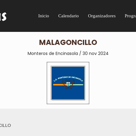
Inicio
Calendario
Organizadores
Progr
MALAGONCILLO
Monteros de Encinasola / 30 nov 2024
ILLO