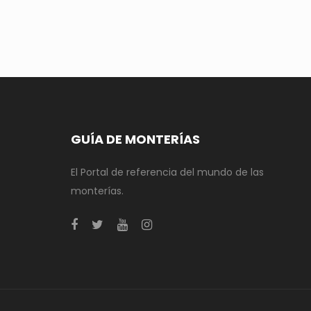
GUÍA DE MONTERÍAS
El Portal de referencia del mundo de las
monterías.