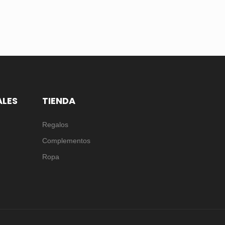
ALES
TIENDA
Regalos
Complementos
Ropa