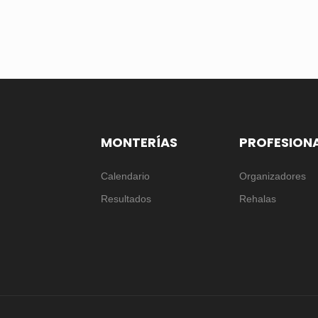
MONTERÍAS
PROFESION
Calendario
Organizadores
Resultados
Rehalas