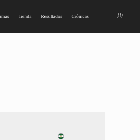
amas
Tienda
Resultados
Crónicas