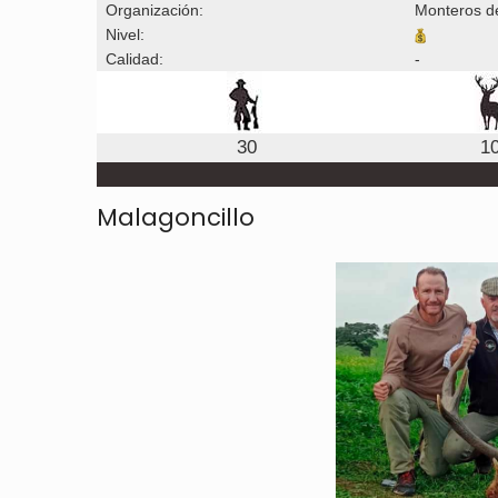
Organización:
Monteros d
Nivel:
Calidad:
-
30
1
Malagoncillo