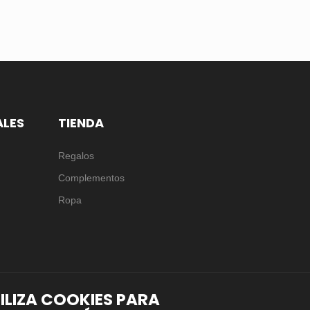
ALES
TIENDA
Regalos
Complementos
Ropa
TILIZA COOKIES PARA