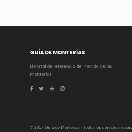
GUÍA DE MONTERÍAS
El Portal de referencia del mundo de las
monterías.
© 2017 Guía de Monterias - Todos los derechos reser