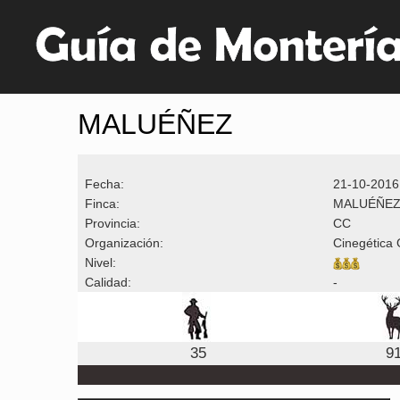
MALUÉÑEZ
Fecha:
21-10-2016
Finca:
MALUÉÑE
Provincia:
CC
Organización:
Cinegética 
Nivel:
Calidad:
-
35
9