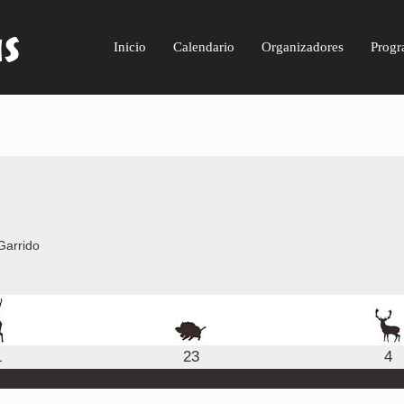
Inicio
Calendario
Organizadores
Progr
Z
Garrido
1
23
4