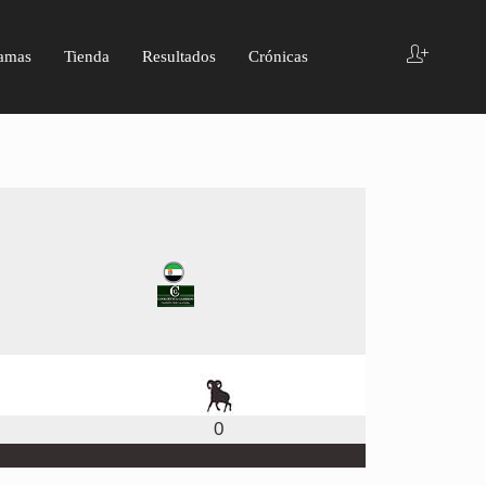
amas
Tienda
Resultados
Crónicas
0