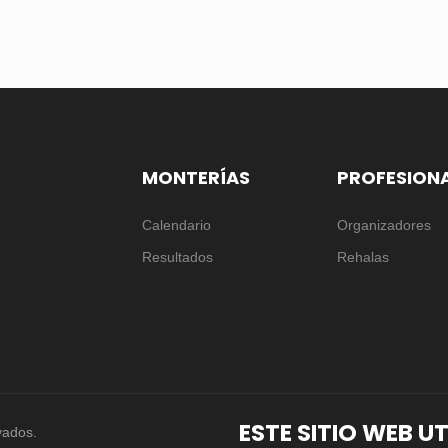
MONTERÍAS
PROFESION
Calendario
Organizadores
Resultados
Rehalas
ESTE SITIO WEB U
vados.