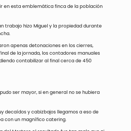
r en esta emblemática finca de la población
n trabajo hizo Miguel y la propiedad durante
ncha.
zaron apenas detonaciones en los cierres,
inal de la jornada, los contadores manuales
endo contabilizar al final cerca de 450
e pudo ser mayor, si en general no se hubiera
y decaídos y cabizbajos llegamos a eso de
aba con un magnífico catering.