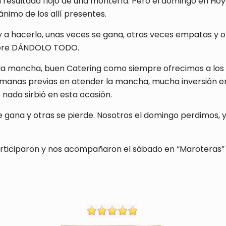
resultado flojo de una montería. Pero el domingo en Hoya
ánimo de los allí presentes.
y a hacerlo, unas veces se gana, otras veces empatas y o
mpre DÁNDOLO TODO.
la mancha, buen Catering como siempre ofrecimos a los m
manas previas en atender la mancha, mucha inversión en
nada sirbió en esta ocasión.
e gana y otras se pierde. Nosotros el domingo perdimos, 
participaron y nos acompañaron el sábado en “Maroteras”