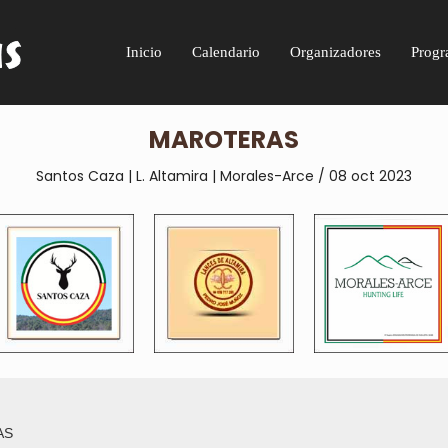
Inicio
Calendario
Organizadores
Progr
MAROTERAS
Santos Caza | L. Altamira | Morales-Arce / 08 oct 2023
AS