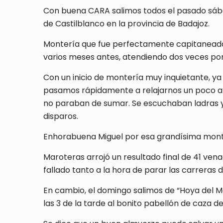
Con buena CARA salimos todos el pasado sába
de Castilblanco en la provincia de Badajoz.
Montería que fue perfectamente capitaneada de
varios meses antes, atendiendo dos veces p
Con un inicio de montería muy inquietante, ya
pasamos rápidamente a relajarnos un poco al 
no paraban de sumar. Se escuchaban ladras y 
disparos.
Enhorabuena Miguel por esa grandísima monterí
Maroteras arrojó un resultado final de 41 vena
fallado tanto a la hora de parar las carreras d
En cambio, el domingo salimos de “Hoya del 
las 3 de la tarde al bonito pabellón de caza d