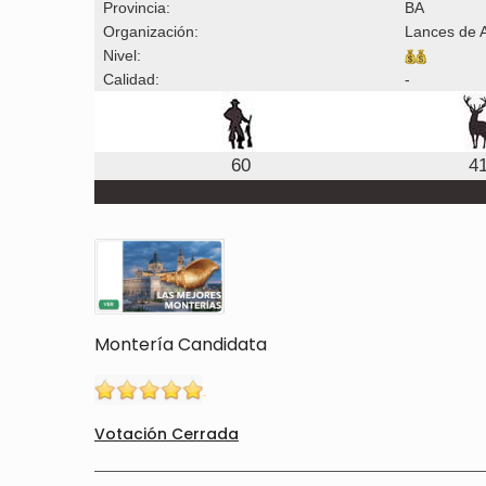
Provincia:
BA
Organización:
Lances de A
Nivel:
Calidad:
-
60
4
Montería Candidata
Votación Cerrada