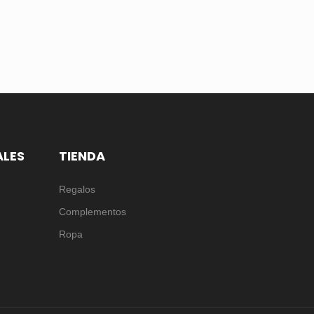
ALES
TIENDA
Regalos
Complementos
Ropa