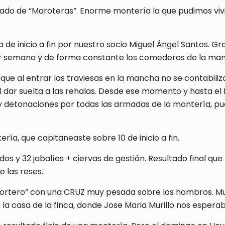
do de “Maroteras”. Enorme montería la que pudimos vivi
 inicio a fin por nuestro socio Miguel Ángel Santos. Gra
or semana y de forma constante los comederos de la ma
 que al entrar las traviesas en la mancha no se contabili
dar suelta a las rehalas. Desde ese momento y hasta el f
detonaciones por todas las armadas de la montería, pudi
a, que capitaneaste sobre 10 de inicio a fin.
dos y 32 jabalíes + ciervas de gestión. Resultado final qu
e las reses.
Mortero” con una CRUZ muy pesada sobre los hombros. Mu
e la casa de la finca, donde Jose Maria Murillo nos esper