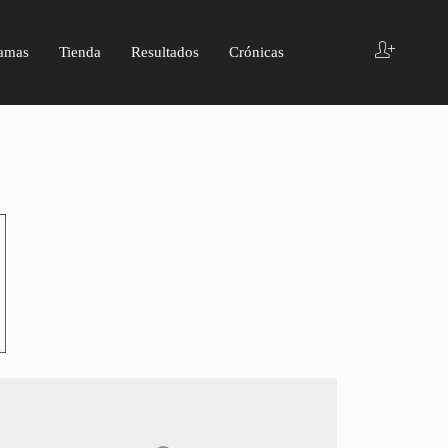
amas
Tienda
Resultados
Crónicas