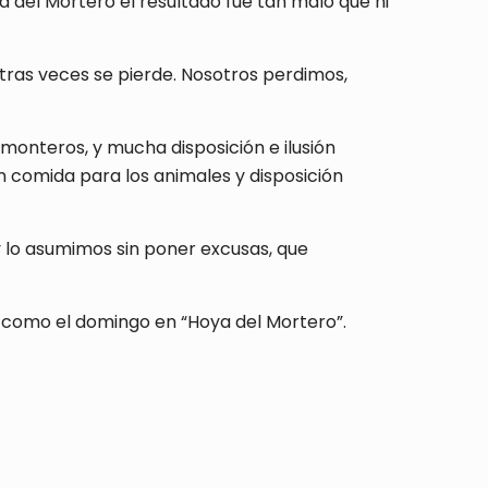
 del Mortero el resultado fue tan malo que ni
tras veces se pierde. Nosotros perdimos,
onteros, y mucha disposición e ilusión
 comida para los animales y disposición
y lo asumimos sin poner excusas, que
 como el domingo en “Hoya del Mortero”.