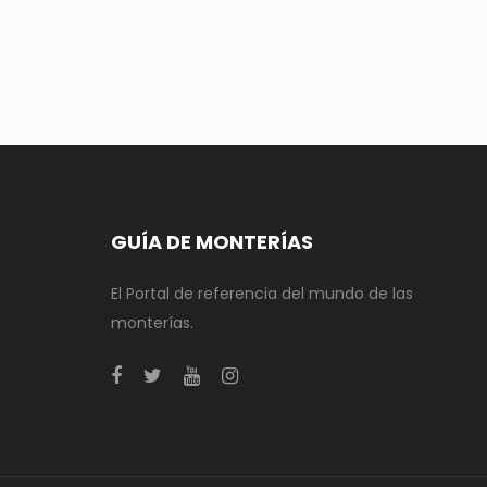
GUÍA DE MONTERÍAS
El Portal de referencia del mundo de las
monterías.