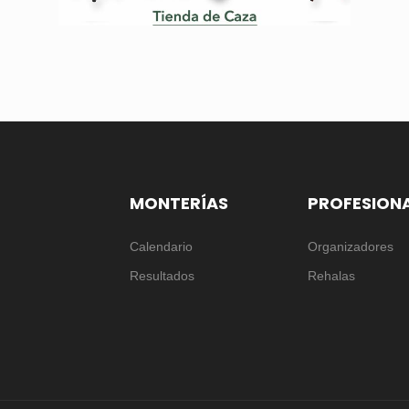
MONTERÍAS
PROFESION
Calendario
Organizadores
Resultados
Rehalas