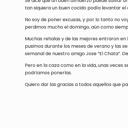
Se dice que un buen almuerzo puede salvar un 
tan siquiera un buen cocido podía levantar el 
No soy de poner excusas, y por lo tanto no vo
perdimos mucho el domingo, aún como sie
Muchas rehalas y de las mejores entraron en 
pusimos durante los meses de verano y las se
semanal de nuestro amigo Jose “El Chata”. De 
Pero en la caza como en la vida, unas veces s
podríamos ponerlas.
Quiero dar las gracias a todos aquellos que 